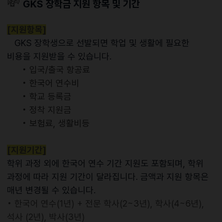
💸
GKS 장학금 지원 항목 및 기간
[지원항목]
GKS 장학생으로 선발되면 학업 및 생활에 필요한
비용을 지원받을 수 있습니다.
• 입국/출국 항공료
• 한국어 연수비
• 학교 등록금
• 정착 지원금
• 보험료, 생활비등
[지원기간]
학위 과정 외에 한국어 연수 기간 지원도 포함되며, 학위
과정에 따라 지원 기간이 달라집니다. 금액과 지원 항목은
매년 변경될 수 있습니다.
• 한국어 연수(1년) + 전문 학사(2~3년), 학사(4~6년),
석사 (2년), 박사(3년)