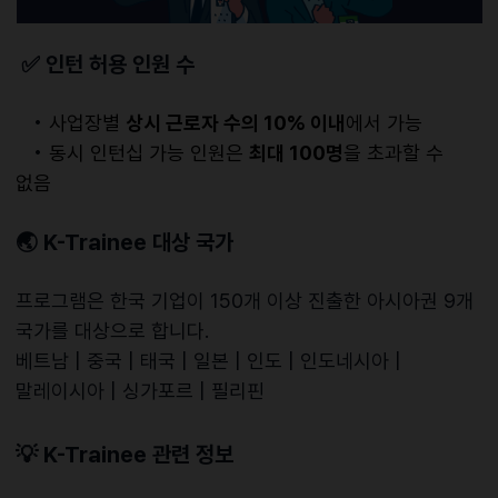
✅
인턴 허용 인원 수
•
사업장별
상시 근로자 수의 10% 이내
에서 가능
•
동시 인턴십 가능 인원은
최대 100명
을 초과할 수
없음
🌏
K-Trainee 대상 국가
프로그램은 한국 기업이 150개 이상 진출한
아시아권 9개
국가
를 대상으로 합니다.
베트남 | 중국 | 태국 | 일본 | 인도 | 인도네시아 |
말레이시아 | 싱가포르 | 필리핀
💡
K-Trainee 관련 정보