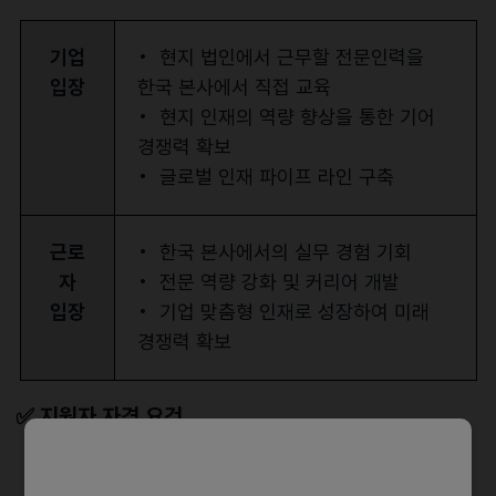
기업
• 현지 법인에서 근무할 전문인력을
입장
한국 본사에서 직접 교육
• 현지 인재의 역량 향상을 통한 기어
경쟁력 확보
• 글로벌 인재 파이프 라인 구축
근로
• 한국 본사에서의 실무 경험 기회
자
• 전문 역량 강화 및 커리어 개발
입장
• 기업 맞춤형 인재로 성장하여 미래
경쟁력 확보
✅
지원자 자격 요건
1. 해외 법인에서 현지 채용한 인재