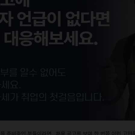
업을 준비중인 분들이라면,
채용 공고를 보며 한 번쯤 이런 고민