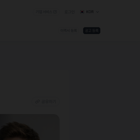
기업 서비스
로그인
KOR
이력서 등록
공고 등록
공유하기