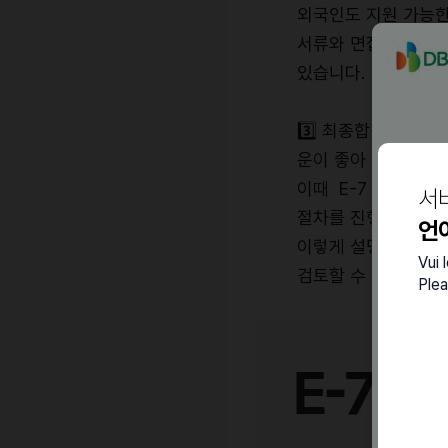
외국인도 지원 가능한
서류와 면접에서 충분
있습니다.
3️⃣ 최종합격시, E
운이 좋아 최종 합격
이때 E-7 비자는 
서
절차를 진행할 수 있
언
이렇게 설명하면 기업
Vui 
검토할 수 있습니다.
Plea