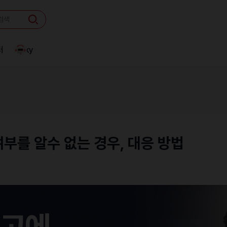
터
Linky
 여부를 알수 없는 경우, 대응 방법