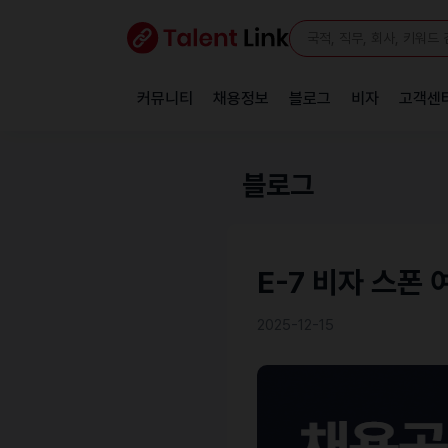
커뮤니티
채용정보
블로그
비자
고객센
블로그
E-7 비자 스폰
2025-12-15