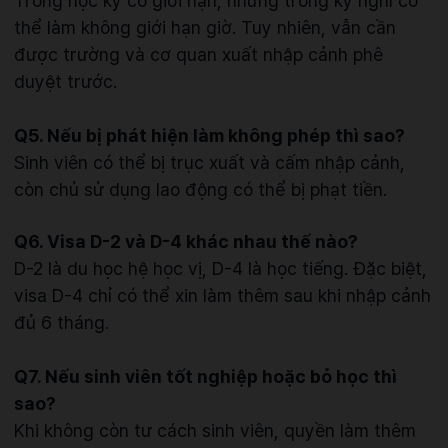
Trong học kỳ có giới hạn, nhưng trong kỳ nghỉ có
thể làm không giới hạn giờ. Tuy nhiên, vẫn cần
được trường và cơ quan xuất nhập cảnh phê
duyệt trước.
Q5. Nếu bị phát hiện làm không phép thì sao?
Sinh viên có thể bị trục xuất và cấm nhập cảnh,
còn chủ sử dụng lao động có thể bị phạt tiền.
Q6. Visa D-2 và D-4 khác nhau thế nào?
D-2 là du học hệ học vị, D-4 là học tiếng. Đặc biệt,
visa D-4 chỉ có thể xin làm thêm sau khi nhập cảnh
đủ 6 tháng.
Q7. Nếu sinh viên tốt nghiệp hoặc bỏ học thì
sao?
Khi không còn tư cách sinh viên, quyền làm thêm