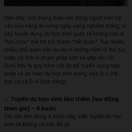
Gần đây, tình trạng thiếu lao động người Hàn tại
các cửa hàng ăn uống ngày càng nghiêm trọng, vì
vậy tuyển dụng du học sinh quốc tế không còn là
“lựa chọn” mà đã trở thành “bắt buộc”. Tuy nhiên,
nhiều chủ quán vẫn do dự vì không nắm rõ thủ tục,
hoặc vô tình vi phạm pháp luật và gặp rắc rối.
Dưới đây là quy trình cốt lõi để tuyển dụng hợp
pháp và an toàn du học sinh mang visa D-2 (hệ
học vị) và D-4 (học tiếng).
✅
Tuyển du học sinh làm thêm (lao động
theo giờ) – 4 bước
Chỉ cần làm đúng 4 bước này, việc tuyển du học
sinh sẽ không có vấn đề gì!