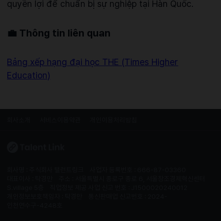
quyền lợi để chuẩn bị sự nghiệp tại Hàn Quốc.
💼 Thông tin liên quan
Bảng xếp hạng đại học THE (Times Higher
Education)
회사소개
서비스이용약관
개인이용처리방침
회사명 : 주식회사 탤런트링크
사업자 등록번호 : 666-87-03360
대표이사 : 탁경만
주소 : 서울특별시 종로구 종로 6, 서울창조경제혁신센터
S.village 5층
직업정보 제공 사업 신고 번호 : J1500020240012
개인정보보호책임자 : 탁경만
통신판매업 신고번호 : 2024-
인천연수구-4248호