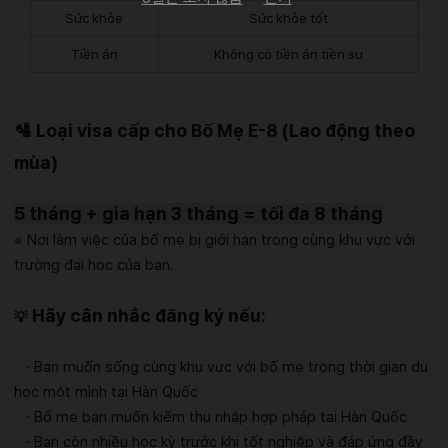
Sức khỏe
Sức khỏe tốt
Tiền án
Không có tiền án tiền sự
🛂
Loại visa cấp cho Bố Mẹ
E-8 (Lao động theo
mùa)
5 tháng + gia hạn 3 tháng = tối đa 8 tháng
※ Nơi làm việc của bố mẹ bị giới hạn trong cùng khu vực với
trường đại học của bạn.
Hãy cân nhắc đăng ký nếu:
💡
· Bạn muốn sống cùng khu vực với bố mẹ trong thời gian du
học một mình tại Hàn Quốc
· Bố mẹ bạn muốn kiếm thu nhập hợp pháp tại Hàn Quốc
· Bạn còn nhiều học kỳ trước khi tốt nghiệp và đáp ứng đầy