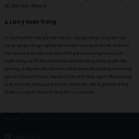
đủ điều kiện đăng ký
Lưu ý quan trọng
⚠️
Vì chương trình này gắn liền với nhu cầu lao động trong lĩnh vực
nông nghiệp và ngư nghiệp tại các khu vực ngoài thủ đô, vị trí làm
việc không được đảm bảo theo thời gian bạn mong muốn. Lịch
tuyển dụng và chỉ tiêu khác nhau tùy theo từng chính quyền địa
phương, vì vậy nên liên hệ trước với cơ quan địa phương nơi trường
đại học của bạn tọa lạc. Ngoài ra, hãy nhớ rằng: người đăng ký phải
là du học sinh, không phải bố mẹ, và nơi làm việc bị giới hạn trong
phạm vi vùng đô thị nơi trường đại học của bạn.
회사소개
서비스이용약관
개인이용처리방침