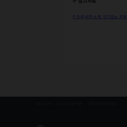
✅
참고자료
F-2-R 비자 소개, 인구감소 지
회사소개
서비스이용약관
개인이용처리방침