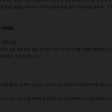
 '고용계약 체결이 먼저' 이루어져야 신청할 수 있는 비자입니다. 이미 F-2-R
인재(예: 졸업을 앞두거나 구직 중인 유학생)를 찾아 고용계약을 맺은 후, 그 
지 마세요
 12월 31일
 내국인 고용 영향 등을 종합 평가하여 정식 제도화 여부를 결정할 예정입니다.
 활용하는 것이 중요합니다.
인력을 늘리는 정책이 아닙니다. 인력난으로 사업 운영 자체가 어려운 지역 
 말고 지금 바로 관할 지자체 및 출입국사무소에 문의해 보시기를 권장합니다