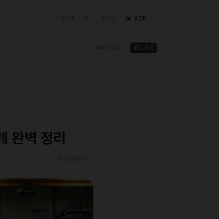
기업 서비스
로그인
KOR
이력서 등록
공고 등록
례 완벽 정리
공유하기