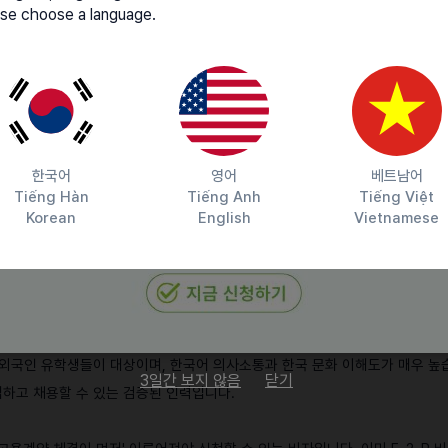
요건
se choose a language.
전국 89개 인구감소지역 내
상시근로자 10명 미만 소상공인 또는 농업법인
소상공인 : 제조업, 도·소매업, 음식점업 / 농업법
사업 운영 3년 이상
전년도 매출 1억 원 이상 (2년 평균 1억 원 이상도 인
한국어
영어
베트남어
Tiếng Hàn
Tiếng Anh
Tiếng Việt
Korean
English
Vietnamese
외국인에게 발급되는 비자인가요?
비자는 학력, 소득, 한국어 능력 등 법무부가 정한 엄격한 기준을 충족하고, 지
업하는 조건으로 발급되는 비자입니다.
 외국인 유학생들이 대상이며, 한국어 의사소통과 한국 문화 이해도가 매우 높
3일간 보지 않음
닫기
하고 채용할 수 있는 검증된 인력입니다.