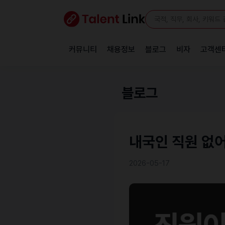
커뮤니티
채용정보
블로그
비자
고객센
블로그
내국인 직원 없어
2026-05-17