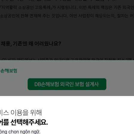
의 「지역활력 소상공인 고용특례」가 시행됩니다. 이번 특례의 핵심은 기존 외국
 소상공인에 한해 면제해 주는 것입니다. 어떤 사업장이 해당되는지, 절차는 
 채용, 기존엔 왜 어려웠나요?
-R) 비자 제도에서는 사업주가 외국인을 고용하려면 한국인 직원을 최소 1명
원자 자체를 구하기 어려운 상황입니다. 결국 한국인을 구하지 못한 사업장은 
.
요건 5가지
비스 이용을 위해
어를 선택해주세요.
 이번 특례를 활용할 수 있습니다.
lòng chọn ngôn ngữ.