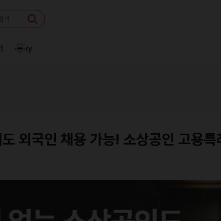
터
Linky
도 외국인 채용 가능! 소상공인 고용특