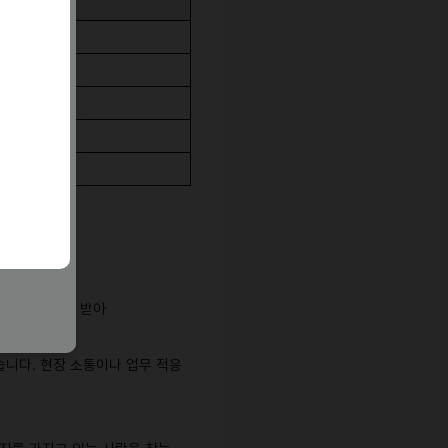
인
정)
자체장의 추천을 받아
습니다. 현장 소통이나 업무 적응