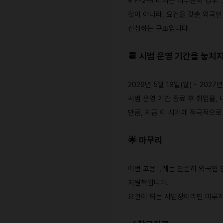
※ F-2-R 비자는 대부분의 경우
것이 아니라, 요건을 갖춘 외국인 
신청하는 구조입니다.
📆
시범 운영 기간을 놓치
2026년 5월 18일(월) ~ 2027년
시범 운영 기간 종료 후 취업률,
만큼, 지금 이 시기에 적극적으로
🌟
마무리
이번 고용특례는 단순히 외국인 
지원책입니다.
요건이 되는 사업장이라면 미루지