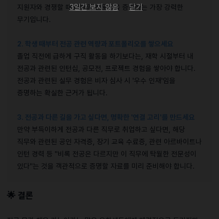
3일간 보지 않음
닫기
지원자와 경쟁할 때 나만의 전문성을 증명하는 가장 강력한
무기입니다.
2. 학생 때부터 전공 관련 역량과 포트폴리오를 쌓으세요
졸업 직전에 급하게 구직 활동을 하기보다는, 재학 시절부터 내
전공과 관련된 인턴십, 공모전, 프로젝트 경험을 쌓아야 합니다.
전공과 관련된 실무 경험은 비자 심사 시 '우수 인재'임을
증명하는 확실한 근거가 됩니다.
3. 전공과 다른 길을 가고 싶다면, 명확한 '연결 고리'를 만드세요
만약 부득이하게 전공과 다른 직무로 취업하고 싶다면, 해당
직무와 관련된 공인 자격증, 장기 교육 수료증, 관련 아르바이트나
인턴 경력 등 "비록 전공은 다르지만 이 직무에 탁월한 전문성이
있다"는 것을 객관적으로 증명할 자료를 미리 준비해야 합니다.
🌟
결론