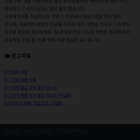
전공 무관 채용 가능이라는 말은 유학생들에게 매력적으로 들리지만,
한국의 E-7 비자 심사는 결코 쉽지 않습니다.
고용계약서를 작성하고도 비자가 거절되어 마음고생을 하는 일이
없도록, 처음부터 본인의 전공을 무기로 삼아 역량을 키우고 그에 맞는
직무로 취업을 준비하세요. 잘 준비된 전공 지식과 역량은 한국에서의
성공적인 취업 (E-7)을 위한 가장 중요한 요소입니다.
💼
참고자료
E-7 비자 개요
E-7 근로 허용 직종
E-7 비자 발급 자격 셀프 테스트
E-7 비자 채용 자격 셀프 테스트 (기업용)
E-7 근로자 채용 기업 조건 (기업용)
회사소개
서비스이용약관
개인이용처리방침