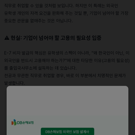
직무로 취업할 수 있을 것처럼 보입니다. 하지만 이 특례는 외국인
유학생 개인의 자격 요건을 완화해 주는 것일 뿐, 기업이 넘어야 할 가장
중요한 관문을 없애주는 것은 아닙니다.
⚠️
현실: 기업이 넘어야 할 고용의 필요성 입증
E-7 비자 발급의 핵심은 유학생의 스펙이 아니라, "왜 한국인이 아닌, 이
외국인을 반드시 고용해야 하는가?"에 대한 타당한 이유(고용의 필요성)
를 출입국사무소에 설득하는 데 있습니다.
전공과 무관한 직무로 취업할 경우, 바로 이 부분에서 치명적인 문제가
발생합니다.
• 설득력 부족 :
경영학과를 졸업한 유학생을 엔지니어로
채용하겠다라고 출입국사무소에 서류를 제출하면, 심사관은
"관련 전공을 한 한국인 구직자도 많은데 왜 굳이 비전공자
외국인을 뽑아야 합니까?"라고 묻습니다.