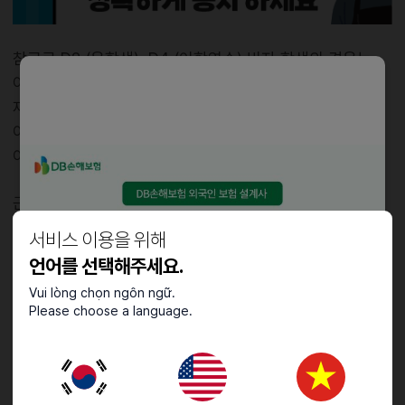
참고로 D2 (유학생), D4 (어학연수) 비자 학생의 경우는
아르바이트를 하기 위해서는
재학중인 연수원, 어학원, 대학에서 허가를 받은 뒤,
이를 출입국 사무소에 신고를 반드시 해야 하는데,
이때 근로 계약서를 제출 해야 합니다.
근로계약서상의 근로 시간이 비자 허용 범위를 초과하는
경우,
서비스 이용을 위해
승인을 받지 못해 합법적인 방법으로 근로는 불가능합니다.
언어를 선택해주세요.
Vui lòng chọn ngôn ngữ.
근로계약서 까지 작성했는데, 근로 허가를 받지 못하게
Please choose a language.
되면 곤란한 경우가 생길 수 있으니,
계약전에 다시 한번 꼭 확인하시고 허용 범위를 벗어나는
경우 다른 지원자를 찾아보셔야 합니다.
* H-1 (워킹홀리데이), F (동포,이민 등) 비자 일부는 사전