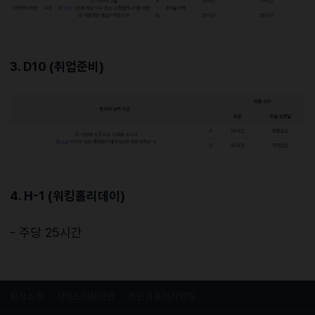
3. D10 (취업준비)
4. H-1 (워킹홀리데이)
- 주당 25시간
회사소개
서비스이용약관
개인이용처리방침