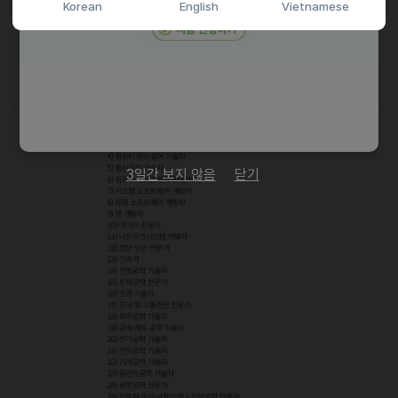
Korean
English
Vietnamese
3일간 보지 않음
닫기