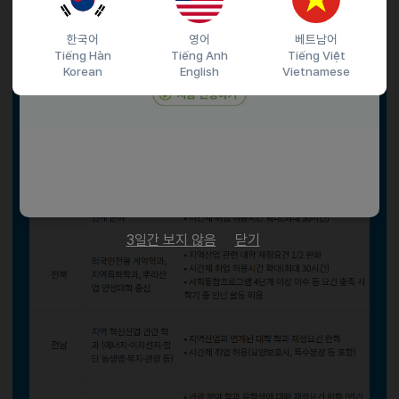
한국어
영어
베트남어
Tiếng Hàn
Tiếng Anh
Tiếng Việt
Korean
English
Vietnamese
3일간 보지 않음
닫기