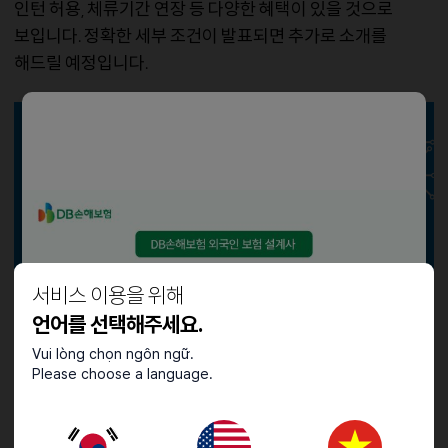
인턴
허용
체류기간
연장
등
다양한
혜택이
있을
것으로
,
보입니다
정확한
세부
조건이
발표되면
추가로
소개를
.
해드릴
예정입니다
.
서비스 이용을 위해
언어를 선택해주세요.
Vui lòng chọn ngôn ngữ.
Please choose a language.