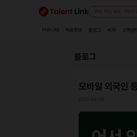
커뮤니티
채용정보
블로그
비자
고객센
블로그
모바일 외국인 
2025-04-26