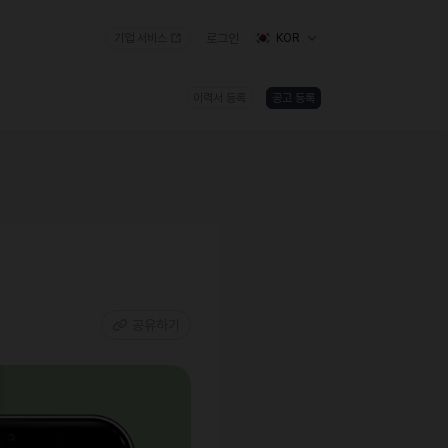
기업 서비스
로그인
KOR
이력서 등록
공고 등록
공유하기