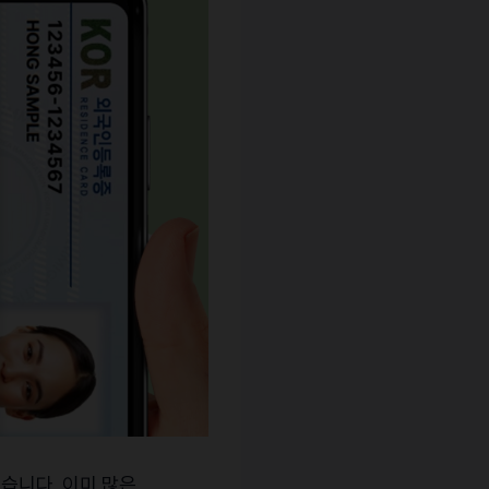
했습니다
이미
많은
.