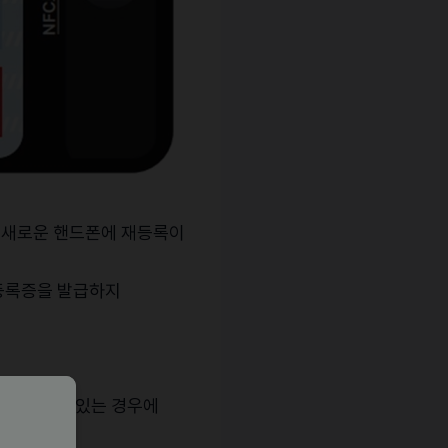
새로운
핸드폰에
재등록이
,
등록증을
발급하지
을
보유하고
있는
경우에