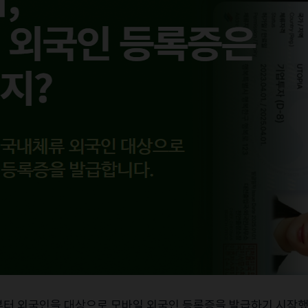
부터
외국인을
대상으로
모바일
외국인
등록증을
발급하기
시작