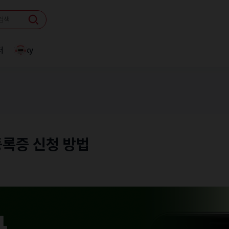
터
Linky
등록증 신청 방법