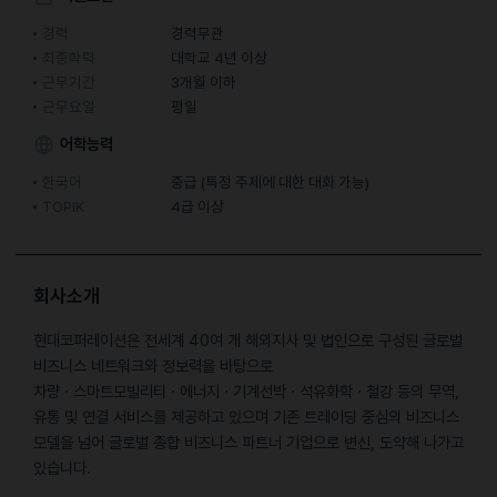
경력
경력무관
최종학력
대학교 4년 이상
근무기간
3개월 이하
근무요일
평일
어학능력
한국어
중급 (특정 주제에 대한 대화 가능)
TOPIK
4급 이상
회사소개
현대코퍼레이션은 전세계 40여 개 해외지사 및 법인으로 구성된 글로벌
비즈니스 네트워크와 정보력을 바탕으로
차량ㆍ스마트모빌리티ㆍ에너지ㆍ기계선박ㆍ석유화학ㆍ철강 등의 무역,
유통 및 연결 서비스를 제공하고 있으며 기존 트레이딩 중심의 비즈니스
모델을 넘어 글로벌 종합 비즈니스 파트너 기업으로 변신, 도약해 나가고
있습니다.