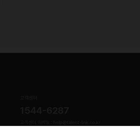
고객센터
1544-6287
고객센터 이메일 : help@talent-link.co.kr