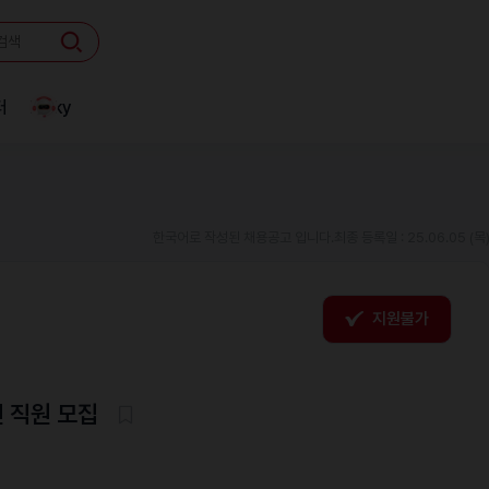
터
Linky
한국어로 작성된 채용공고 입니다.
최종 등록일 : 25.06.05 (목
지원불가
 직원 모집