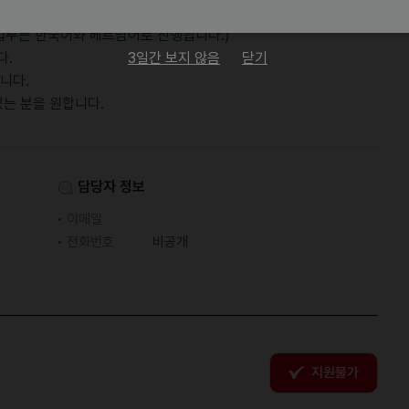
으신 분을 찾습니다.
주업무는 한국어와 베트남어로 진행됩니다.)
3일간 보지 않음
닫기
다.
니다.
있는 분을 원합니다.
담당자 정보
이메일
전화번호
비공개
지원불가