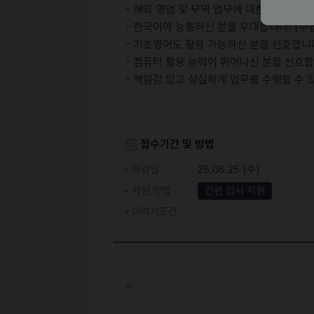
- 해외 영업 및 무역 업무에 대한 경력이 있
- 한국어에 능통하신 분을 우대합니다. (
- 기초영어도 활용 가능하신 분을 선호합니
- 컴퓨터 활용 능력이 뛰어나신 분을 선호합
- 책임감 있고 성실하게 업무를 수행할 수 
접수기간 및 방법
마감일
25.06.25 (수)
지원 방법
간편 입사 지원
이력서조건