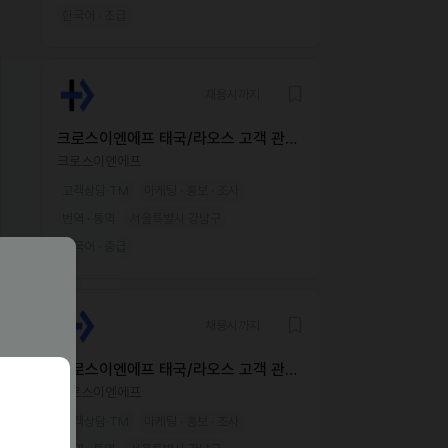
한국어 · 초급
채용시까지
크로스이엔에프 태국/라오스 고객 관리
매니저(CCM) 채용
크로스이엔에프
고객상담·TM
마케팅 · 홍보 · 조사
번역 · 통역
서울특별시 강남구
한국어 · 중급
채용시까지
크로스이엔에프 태국/라오스 고객 관리
매니저(CCM) 채용
크로스이엔에프
고객상담·TM
마케팅 · 홍보 · 조사