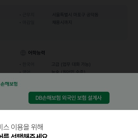
근무지
서울특별시 마포구 공덕동
마감일
채용시까지
어학능력
한국어
고급 (업무 대화 가능)
영어
능숙 (원어민 수준)
결정 )
비스 이용을 위해
어를 선택해주세요.
 기반 메시지 모바일 앱을 개발 중이며, 이 앱을 홍보할 인턴 또는