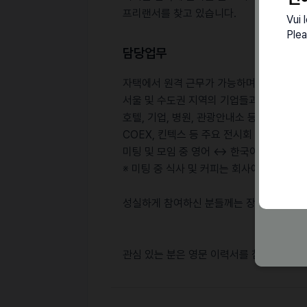
프리랜서를 찾고 있습니다.
Vui 
Plea
담당업무
자택에서 원격 근무가 가능하며, 저희 사무
서울 및 수도권 지역의 기업들과의 미팅에 
호텔, 기업, 병원, 관광안내소 등 다양한 
COEX, 킨텍스 등 주요 전시회 및 박람회 
미팅 및 모임 중 영어 ↔️ 한국어 통역
※ 미팅 중 식사 및 커피는 회사에서 제공합
성실하게 참여하신 분들께는 장기 근무 기
관심 있는 분은 영문 이력서를 첨부하여 hell