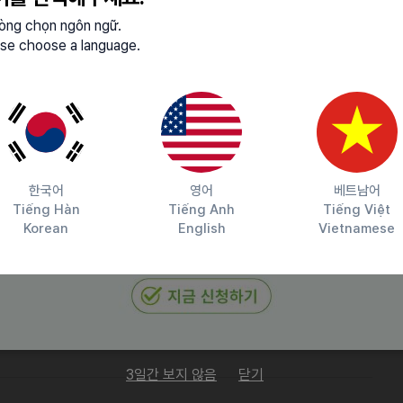
lòng chọn ngôn ngữ.
se choose a language.
실에 출근하실 필요는 없습니다.
저희 팀과 함께 참여하여 앱을 소개
장소를 방문하여 앱을 홍보
현장 방문
한국어
영어
베트남어
Tiếng Hàn
Tiếng Anh
Tiếng Việt
니다.
Korean
English
Vietnamese
회도 제공될 예정입니다.
o@biib.me 로 이메일을 보내주세요.
3일간 보지 않음
닫기