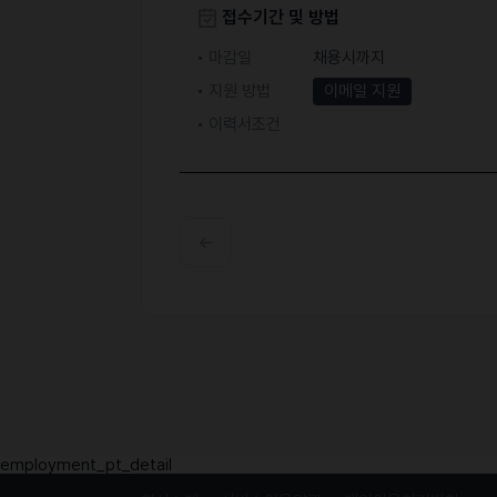
접수기간 및 방법
마감일
채용시까지
지원 방법
이메일 지원
이력서조건
employment_pt_detail