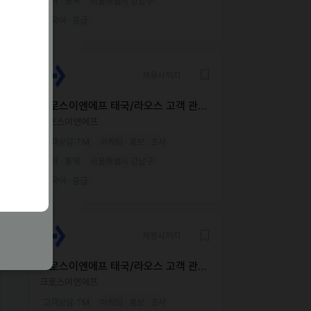
번역 · 통역
서울특별시 강남구
한국어 · 중급
채용시까지
크로스이엔에프 태국/라오스 고객 관리
매니저(CCM) 채용
크로스이엔에프
고객상담·TM
마케팅 · 홍보 · 조사
번역 · 통역
서울특별시 강남구
한국어 · 중급
채용시까지
크로스이엔에프 태국/라오스 고객 관리
매니저(CCM) 채용
크로스이엔에프
고객상담·TM
마케팅 · 홍보 · 조사