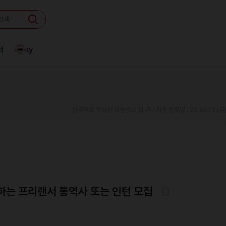
터
Linky
한국어로 작성된 채용공고 입니다.
최종 등록일 : 25.06.13 (금
하는 프리랜서 통역사 또는 인턴 모집