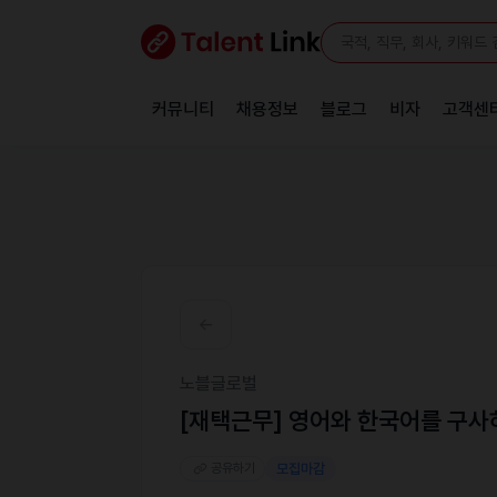
커뮤니티
채용정보
블로그
비자
고객센
노블글로벌
[재택근무] 영어와 한국어를 구사
공유하기
모집마감