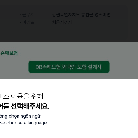
근무지
강원특별자치도 홍천군 영귀미면
마감일
채용시까지
어학능력
중급 (특정 주제에 대한 대화
한국어
가능)
비스 이용을 위해
어를 선택해주세요.
lòng chọn ngôn ngữ.
se choose a language.