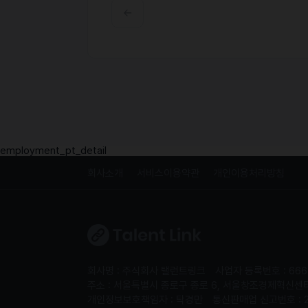
employment_pt_detail
회사소개
서비스이용약관
개인이용처리방침
회사명 : 주식회사 탤런트링크
사업자 등록번호 : 666
주소 : 서울특별시 종로구 종로 6, 서울창조경제혁신센터 S
개인정보보호책임자 : 탁경만
통신판매업 신고번호 : 