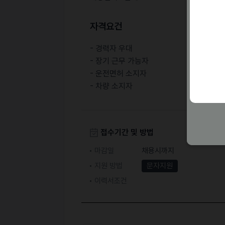
자격요건
- 경력자 우대
- 장기 근무 가능자
- 운전면허 소지자
- 차량 소지자
접수기간 및 방법
마감일
채용시까지
지원 방법
문자지원
이력서조건