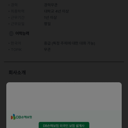
경력
경력무관
최종학력
대학교 4년 이상
근무기간
1년 이상
근무요일
평일
어학능력
한국어
중급 (특정 주제에 대한 대화 가능)
TOPIK
무관
회사소개
아이탑에듀는 외국인 유학생의 한국대학 입학을 써포트하는 회사입니다.
현재 한국에 체류 중인 몽골 국적의 직원을 채용중입니다.
담당업무
ㆍ학생 서류 준비 및 작성