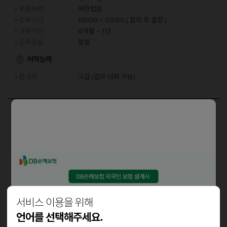
최종학력
제한없음
근무시간
00:00 ~ 00:00 ( 협의 후 결정 )
근무기간
6개월 ~ 1년
근무요일
평일
어학능력
한국어
고급 (업무 대화 가능)
담당업무
- 치과 기공고 사무 관련 업무 인도네시아 직원
자격요건
- 우수한 한국어 실력
- 컴퓨터를 잘 다룰줄 아시는 분
서비스 이용을 위해
언어를 선택해주세요.
우대사항