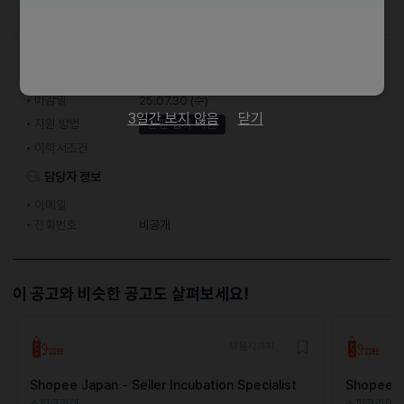
접수기간 및 방법
마감일
25.07.30 (수)
3일간 보지 않음
닫기
지원 방법
간편 입사 지원
이력서조건
담당자 정보
이메일
전화번호
비공개
이 공고와 비슷한 공고도 살펴보세요!
채용시까지
Shopee Japan - Seller Incubation Specialist
Shopee Ja
쇼피코리아
쇼피코리아