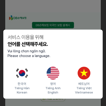
자격요건
• 경력 무관 (신입 지원 가능)
• 대학교졸업(4년)이상, 졸업 예정자 지원가능
• 원활한 영어 소통 능력을 보유합니다
• 해외 출장에 결격 사유가 없습니다
서비스 이용을 위해
• 기획 및 전략적 사고 능력을 갖추었습니다
언어를 선택해주세요.
• 팀워크 및 협업 능력이 뛰어납니다
• 기본적인 컴퓨터 활용 능력을 보유합니다
Vui lòng chọn ngôn ngữ.
Please choose a language.
우대사항
• 제2외국어 가능자를 우대합니다
• 스페인어, 러시아어 모국어 사용자 우대합니다
• 해외 영업 관련 경험자를 우대합니다
한국어
영어
베트남어
Tiếng Hàn
Tiếng Anh
Tiếng Việt
• 의료기기 제조업 관련 지식을 보유한 분을 우대합니다
Korean
English
Vietnamese
• 다양한 문화에 대한 이해도가 높습니다
• 데이터 분석 능력이 뛰어난 분을 우대합니다
• 품질관련 이해도 높으신 분 우대합니다