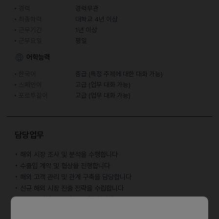
경력
경력무관
최종학력
대학교 4년 이상
근무기간
1년 이상
근무요일
평일
어학능력
한국어
중급 (특정 주제에 대한 대화 가능)
스페인어
고급 (업무 대화 가능)
포르투갈어
고급 (업무 대화 가능)
담당업무
• 해외 시장 조사 및 분석을 수행합니다
• 수출입 계약 및 협상을 진행합니다
• 해외 고객 관리 및 관계 구축을 담당합니다
• 신규 해외 시장 진출 전략을 수립합니다
• 글로벌 마케팅 캠페인을 기획합니다
• 영업부 부서 소속, 과장/대리/사원 직급으로 함께할 예정이에요.