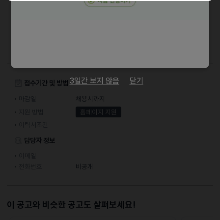
채용절차
온라인 입사 지원 > 전화 인터뷰 > 면접 > 입사
3일간 보지 않음
닫기
접수기간 및 방법
마감일
채용시까지
지원 방법
홈페이지 지원
이력서조건
담당자 정보
이메일
전화번호
비공개
이 공고와 비슷한 공고도 살펴보세요!