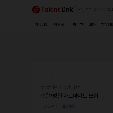
커뮤니티
채용정보
블로그
비자
고객센
투썸플레이스 용인모현점
주말/평일 아르바이트 모집
공유하기
모집마감