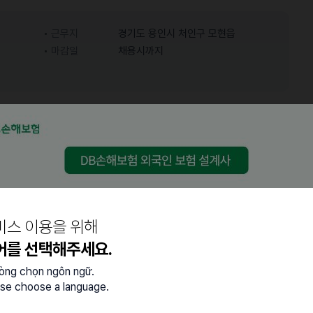
근무지
경기도 용인시 처인구 모현읍
마감일
채용시까지
어학능력
중급 (특정 주제에 대한 대화
한국어
가능)
정 )
비스 이용을 위해
어를 선택해주세요.
lòng chọn ngôn ngữ.
se choose a language.