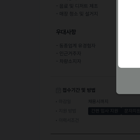
- 음료 및 디저트 제조
- 매장 청소 및 설거지
우대사항
- 동종업계 유경험자
- 인근거주자
- 차량소지자
접수기간 및 방법
마감일
채용시까지
지원 방법
간편 입사 지원
문자지
이력서조건