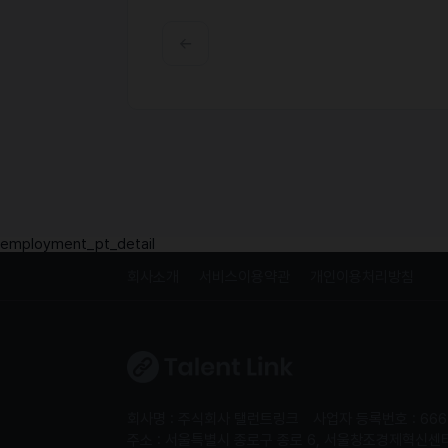
employment_pt_detail
회사소개
서비스이용약관
개인이용처리방침
회사명 : 주식회사 탤런트링크
사업자 등록번호 : 666
주소 : 서울특별시 종로구 종로 6, 서울창조경제혁신센터 S