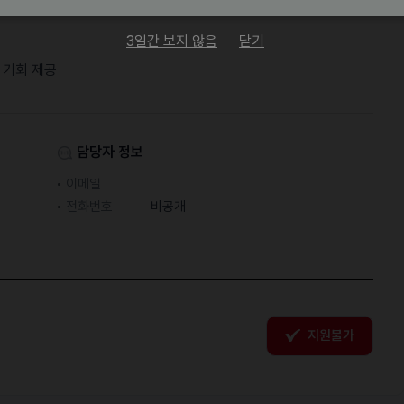
민연금, 산재보험)
3일간 보지 않음
닫기
 기회 제공
담당자 정보
이메일
전화번호
비공개
지원불가