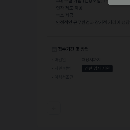
ㆍ4대 보험 가입 (건강보험, 고용보험, 국
ㆍ연차 제도 제공
ㆍ숙소 제공
ㆍ안정적인 근무환경과 장기적 커리어 성장
접수기간 및 방법
마감일
채용시까지
지원 방법
간편 입사 지원
이력서조건