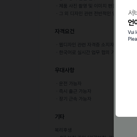
ㆍ제품 사진 촬영 및 이미지 편집
서
ㆍ그 외 디자인 관련 전반적인 업무
언
자격요건
Vui 
Plea
ㆍ웹디자인 관련 자격증 소지자 및 관련 전공
ㆍ한국어로 실시간 업무 협의 가능자
우대사항
ㆍ운전 가능자
ㆍ즉시 출근 가능자
ㆍ장기 근속 가능자
기타
복리후생