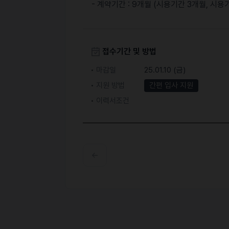
- 계약기간 : 9개월 (시용기간 3개월, 시용
접수기간 및 방법
마감일
25.01.10 (금)
지원 방법
간편 입사 지원
이력서조건