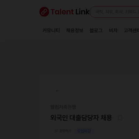
커뮤니티
채용정보
블로그
비자
고객센
웰컴저축은행
외국인 대출담당자 채용
공유하기
모집마감