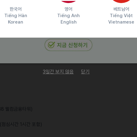
그 외 비자 보유자는 채용하지 않습니다.)
한국어
영어
베트남어
Tiếng Hàn
Tiếng Anh
Tiếng Việt
Korean
English
Vietnamese
등에 의한 취업지원대상자(국가보훈대상자)
장애인
3일간 보지 않음
닫기
148 웰컴금융타워)
 (점심시간 1시간 포함)