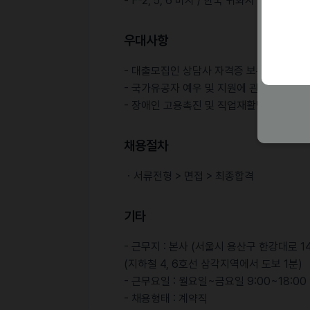
- F-2, 5, 6 비자 / 한국 귀화자 가능 (
우대사항
- 대출모집인 상담사 자격증 보유자 우대
- 국가유공자 예우 및 지원에 관한 법률 
- 장애인 고용촉진 및 직업재활법에 의한 
채용절차
ㆍ서류전형 > 면접 > 최종합격
기타
- 근무지 : 본사 (서울시 용산구 한강대로 
(지하철 4, 6호선 삼각지역에서 도보 1분)
- 근무요일 : 월요일~금요일 9:00~18:00
- 채용형태 : 계약직