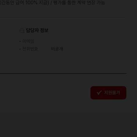
기간동안 급여 100% 지급) / 평가를 통한 계약 연장 가능
담당자 정보
이메일
전화번호
비공개
지원불가