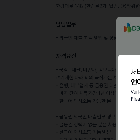
한강대로 148 (한강로2가, 웰컴금융타워)
담당업무
- 외국인 대출 고객 영업 및 상담, 관리
자격요건
- 국적 : 네팔, 미얀마, 캄보디아, 인도네시
서
(*기재한 나라 외의 국적자는 채용하지 않습
언
- 은행, 대부업체 등 금융권 대출업무 경력
Vui 
- 비자 잔여 체류기간 1년 이상인 분
Plea
- 한국어 의사소통 가능한 분
- 금융권 외국인 대출업무 경력자 (은행, 저
- 금융권 경력이 없는 분은 채용하지 않습니
- 한국어 의사소통 가능한 분