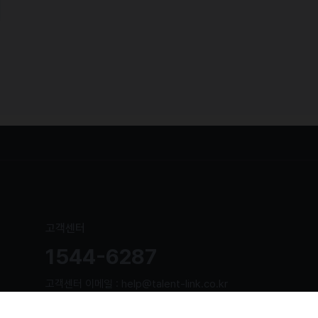
고객센터
1544-6287
고객센터 이메일 : help@talent-link.co.kr