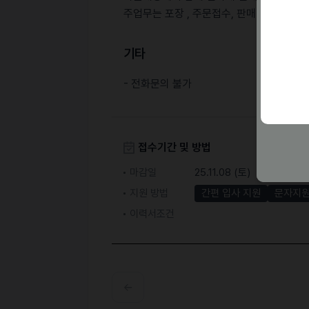
주업무는 포장 , 주문접수, 판매 입니다
기타
- 전화문의 불가
접수기간 및 방법
마감일
25.11.08 (토)
지원 방법
간편 입사 지원
문자지
이력서조건