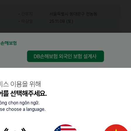
근무지
서울특별시 동대문구 전농동
마감일
25.11.08 (토)
어학능력
중급 (특정 주제에 대한 대화
한국어
가능)
비스 이용을 위해
어를 선택해주세요.
lòng chọn ngôn ngữ.
se choose a language.
 성격의 소유자를 찾습니다