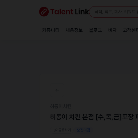
커뮤니티
채용정보
블로그
비자
고객센
히동이치킨
히동이 치킨 본점 [수,목,금]포장
공유하기
모집마감