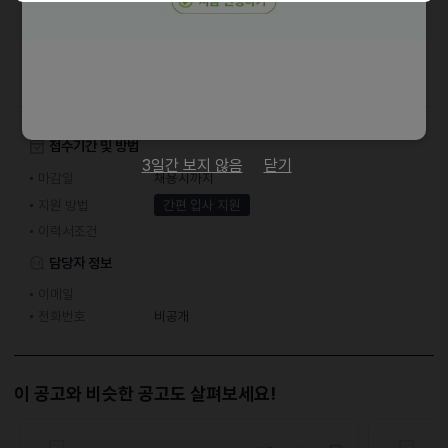
• 연차제도 및 정기휴가 제공
• 숙소 제공
• 중식 및 석식 제공
접수기간 및 방법
3일간 보지 않음
닫기
마감일
채용시까지
지원 방법
간편 입사 지원
이력서조건
담당자 정보
이메일
전화번호
비공개
이 공고와 비슷한 공고도 살펴보세요!