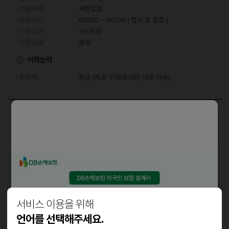
최종학력
제한없음
근무시간
00:00 ~ 00:00 ( 협의 후 결정 )
근무기간
1년 이상
근무요일
평일
어학능력
한국어
중급 (특정 주제에 대한 대화 가능)
담당업무
주방보조 및 홀서빙 구함
우대사항
경력자 우대
서비스 이용을 위해
근로조건
언어를 선택해주세요.