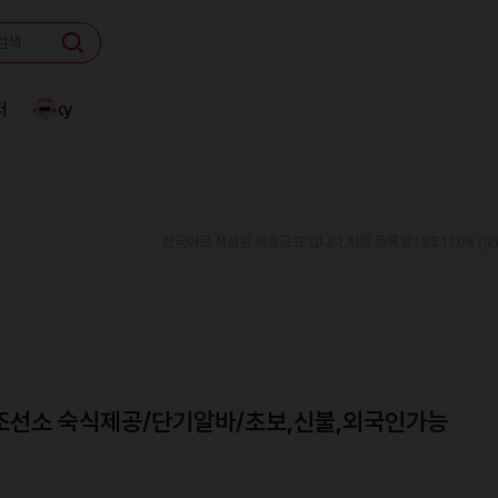
터
Linky
한국어로 작성된 채용공고 입니다.
최종 등록일 : 25.11.08 (토
조선소 숙식제공/단기알바/초보,신불,외국인가능