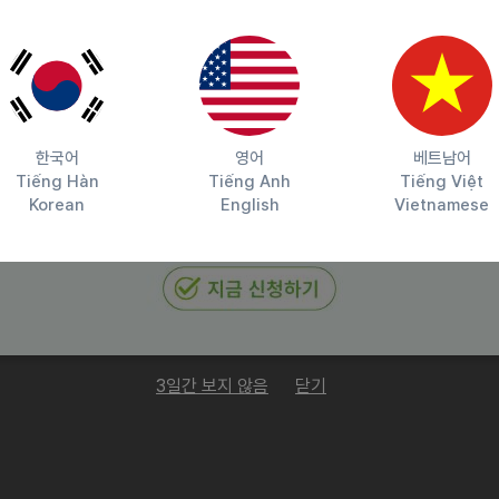
한국어
영어
베트남어
Tiếng Hàn
Tiếng Anh
Tiếng Việt
Korean
English
Vietnamese
3일간 보지 않음
닫기