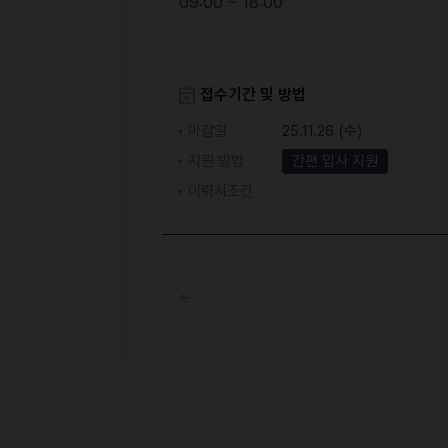
09:00 ~ 18:00
접수기간 및 방법
마감일
25.11.26 (수)
지원 방법
간편 입사 지원
이력서조건