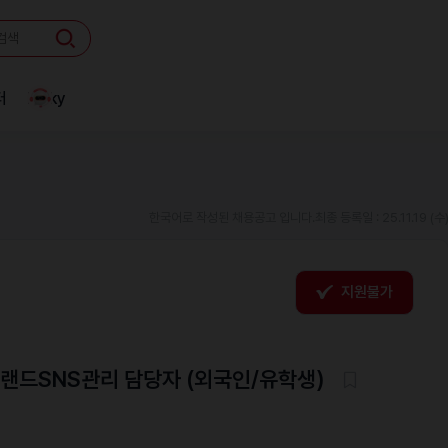
터
Linky
한국어로 작성된 채용공고 입니다.
최종 등록일 : 25.11.19 (수
지원불가
브랜드SNS관리 담당자 (외국인/유학생)