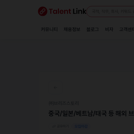
커뮤니티
채용정보
블로그
비자
고객센
㈜브리즈스토리
중국/일본/베트남/태국 등 해외 
공유하기
모집마감