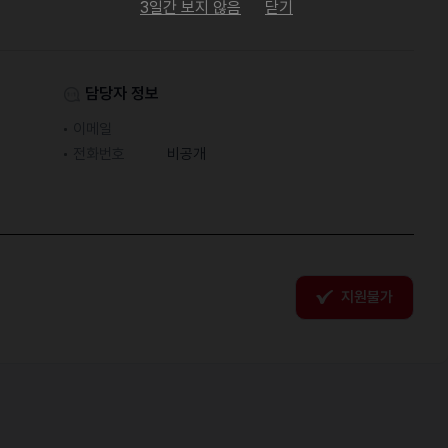
3일간 보지 않음
닫기
담당자 정보
이메일
전화번호
비공개
지원불가