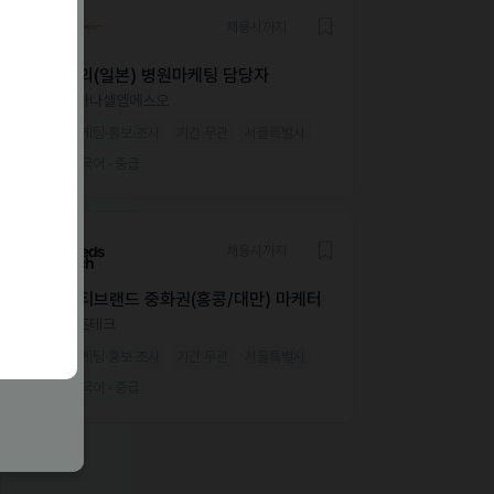
채용시까지
해외(일본) 병원마케팅 담당자
오가나셀엠에스오
마케팅·홍보·조사
기간 무관
서울특별시
한국어 · 중급
채용시까지
뷰티브랜드 중화권(홍콩/대만) 마케터
니즈테크
마케팅·홍보·조사
기간 무관
서울특별시
한국어 · 중급