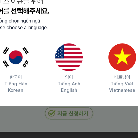
비스 이용을 위해
어를 선택해주세요.
lòng chọn ngôn ngữ.
se choose a language.
편집/제작 가능자)
 등 가능한 분
한국어
영어
베트남어
Tiếng Hàn
Tiếng Anh
Tiếng Việt
 작업 가능자
Korean
English
Vietnamese
 가능 / 일본+베트남어 가능)