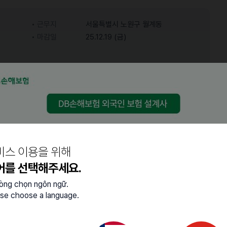
근무지
서울특별시 노원구 월계동
마감일
25.12.19 (금)
어학능력
중급 (특정 주제에 대한 대화
한국어
가능)
결정 )
비스 이용을 위해
어를 선택해주세요.
lòng chọn ngôn ngữ.
se choose a language.