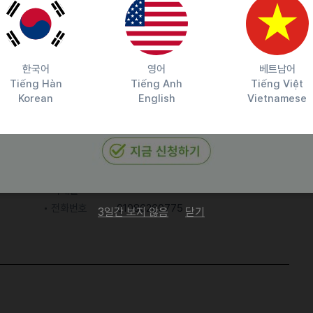
은 누구나 문자 주세요~!!
한국어
영어
베트남어
Tiếng Hàn
Tiếng Anh
Tiếng Việt
Korean
English
Vietnamese
담당자 정보
이메일
전화번호
01086260775
3일간 보지 않음
닫기