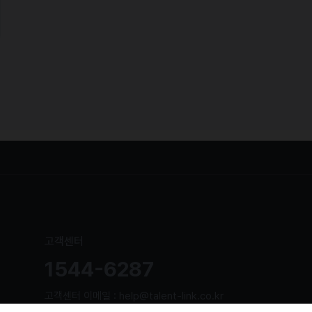
고객센터
1544-6287
고객센터 이메일 : help@talent-link.co.kr