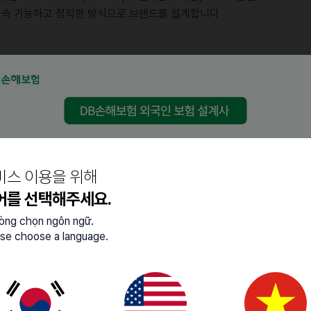
r로서 지속 가능하고 정직한 방식으로 브랜드를 설계합니다
효율 성과분석 및 캠페인 전략 최적화
업, 콘텐츠 캠페인 기획 및 운영
뮤니케이션
비스 이용을 위해
어를 선택해주세요.
lòng chọn ngôn ngữ.
se choose a language.
S 이해도 보유
한 분