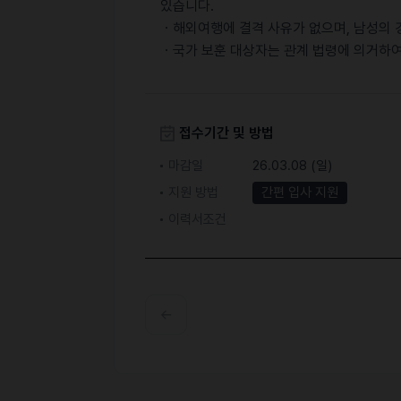
있습니다.
ㆍ해외여행에 결격 사유가 없으며, 남성의 
ㆍ국가 보훈 대상자는 관계 법령에 의거하여
접수기간 및 방법
마감일
26.03.08 (일)
지원 방법
간편 입사 지원
이력서조건