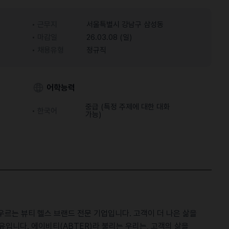
근무지
서울특별시 강남구 삼성동
마감일
26.03.08 (일)
채용유형
정규직
어학능력
중급 (특정 주제에 대한 대화
한국어
가능)
는 뷰티 헬스 브랜드 전문 기업입니다. 고객이 더 나은 삶을
유입니다. 에이비티(ABTER)라 불리는 우리는, 고객의 삶을