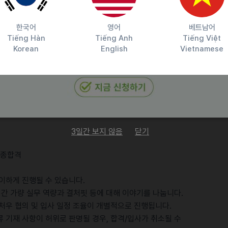
자격 소지자만 지원가능
, H-1 등)
한국어
영어
베트남어
Tiếng Hàn
Tiếng Anh
Tiếng Việt
Korean
English
Vietnamese
등) 활용 가능자 우대
실무 경험
험
비자 트랜드에대한 뷰티 콘텐츠 이해도가 높은 분
3일간 보지 않음
닫기
 최종합격
이하게 진행될 수 있습니다.
시간 가량 실무 역량과 결처핏 등에 대해 이야기를 나눕니다.
 처우 협의 및 입사 일정 조율이 개별적으로 진행됩니다.
 기재 사항이 허위로 판명될 경우, 합격/입사가 취소될 수