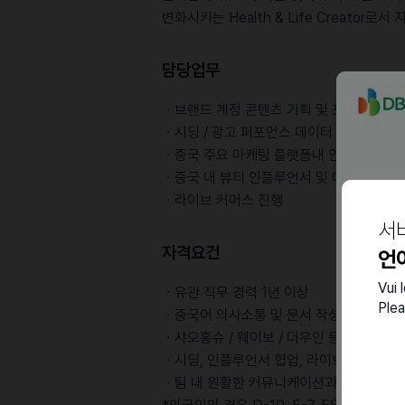
변화시키는 Health & Life Creato
담당업무
ㆍ브랜드 계정 콘텐츠 기획 및 포스팅 관리
ㆍ시딩 / 광고 퍼포먼스 데이터 기반으로 
ㆍ중국 주요 마케팅 플랫폼내 인플루언서 협
ㆍ중국 내 뷰티 인플루언서 및 대행사 커
ㆍ라이브 커머스 진행
서
자격요건
언
Vui 
ㆍ유관 직무 경력 1년 이상
Plea
ㆍ중국어 의사소통 및 문서 작성 능력 필수
ㆍ샤오홍슈 / 웨이보 / 더우인 등 중국 SN
ㆍ시딩, 인플루언서 협업, 라이브 경험자
ㆍ팀 내 원활한 커뮤니케이션과 실행력이 강