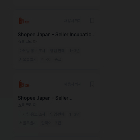
채용시까지
Shopee Japan - Seller Incubation
Specialist
쇼피코리아
마케팅·홍보·조사
영업·판매
1~3년
서울특별시
한국어 · 중급
채용시까지
Shopee Japan - Seller
Acquisition Specialist
쇼피코리아
마케팅·홍보·조사
영업·판매
1~3년
서울특별시
한국어 · 초급