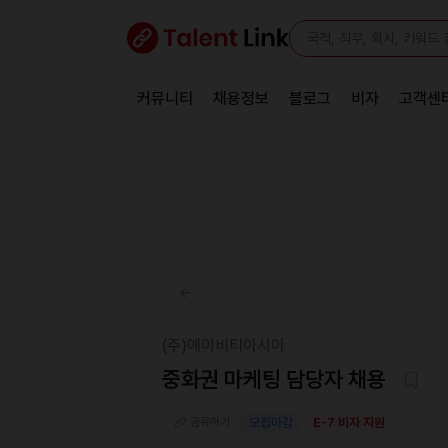
커뮤니티
채용정보
블로그
비자
고객센
(주)에이비티아시아
중화권 마케팅 담당자 채용
공유하기
모집마감
E-7 비자 지원