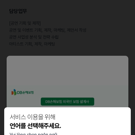
담당업무
[공연 기획 및 제작]
공연 및 이벤트 기획, 제작, 마케팅, 제안서 작성
공연 사업성 분석 및 전략 수립
아티스트 기획, 제작, 마케팅
[웹 운영]
유튜브, SNS 등 각종 콘텐츠 기획, 제작, 운영
[상품 기획 및 제작]
굿즈(Goods) 기획, 제작, 마케팅
[언론 PR]
기획, 보도자료, 각종 문서 작성 업무
인터뷰, 각종 홍보 행사 기획 및 진행
서비스 이용을 위해
언어를 선택해주세요.
자격요건
Vui lòng chọn ngôn ngữ.