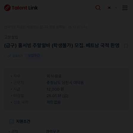
한국어로 작성된 채용공고 입니다.
최종 등록일 : 25.12.10 (수)
고향쌈밥
(급구) 홀서빙 주말알바 (학생불가) 모집. 베트남 국적 환영
모집마감
공유하기
직무
외식·음료
근무지
충청남도 당진시 대덕동
시급
12,000 원
마감일
25.01.31 (금)
선호 국적
제한없음
지원조건
경력
경력무관