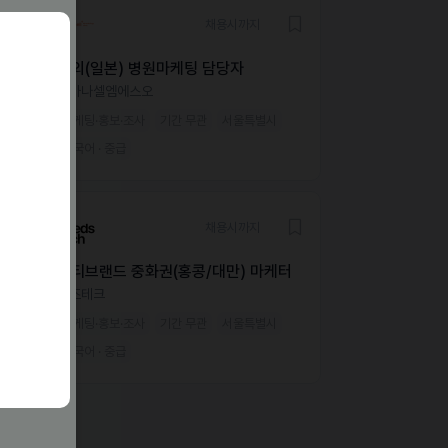
채용시까지
해외(일본) 병원마케팅 담당자
오가나셀엠에스오
마케팅·홍보·조사
기간 무관
서울특별시
한국어 · 중급
채용시까지
뷰티브랜드 중화권(홍콩/대만) 마케터
니즈테크
마케팅·홍보·조사
기간 무관
서울특별시
한국어 · 중급