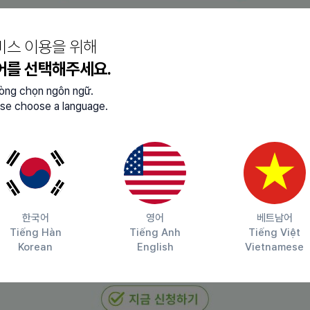
비스 이용을 위해
어를 선택해주세요.
lòng chọn ngôn ngữ.
se choose a language.
톡)
한국어
영어
베트남어
Tiếng Hàn
Tiếng Anh
Tiếng Việt
Korean
English
Vietnamese
자 우대