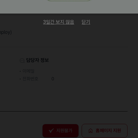
3일간 보지 않음
닫기
mploy)
담당자 정보
이메일
전화번호
0
지원불가
홈페이지 지원