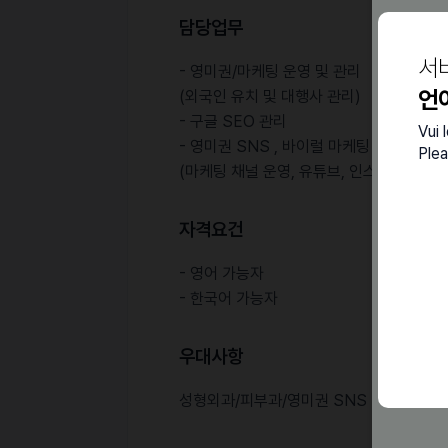
담당업무
서
- 영미권/마케팅 운영 및 관리
언
(외국인 유치 및 대행사 관리)
- 구글 SEO 관리
Vui 
- 영미권 SNS , 바이럴 마케팅
Plea
(마케팅 채널 운영, 유튜브, 인스타그램, 틱
자격요건
- 영어 가능자
- 한국어 가능자
우대사항
성형외과/피부과/영미권 SNS 마케팅 경력