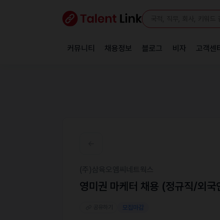
커뮤니티
채용정보
블로그
비자
고객센
(주)삼육오엠씨네트웍스
영미권 마케터 채용 (정규직/외국
공유하기
모집마감