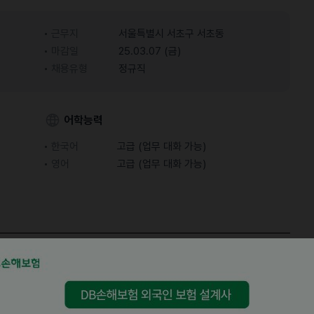
근무지
서울특별시 서초구 서초동
마감일
25.03.07 (금)
채용유형
정규직
어학능력
한국어
고급 (업무 대화 가능)
영어
고급 (업무 대화 가능)
이상 지방흡입 및 관리/치료에 집중해 온 의료 브랜드입니다.