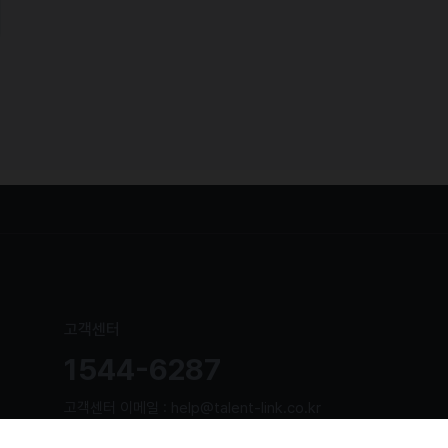
고객센터
1544-6287
고객센터 이메일 : help@talent-link.co.kr