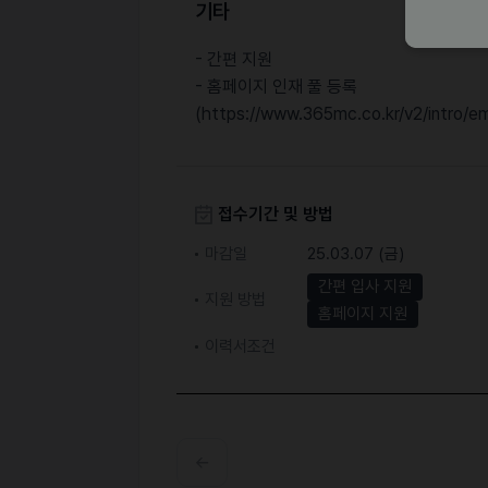
기타
- 간편 지원
- 홈페이지 인재 풀 등록
(https://www.365mc.co.kr/v2/intro/e
접수기간 및 방법
마감일
25.03.07 (금)
간편 입사 지원
지원 방법
홈페이지 지원
이력서조건