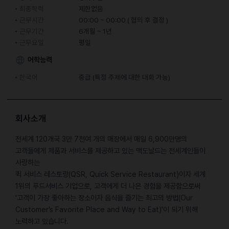
최종학력
제한없음
근무시간
00:00 ~ 00:00 ( 협의 후 결정 )
근무기간
6개월 ~ 1년
근무요일
평일
어학능력
한국어
중급 (특정 주제에 대한 대화 가능)
회사소개
전세계 120개국 3만 7천여 개의 매장에서 매일 6,900만명의
고객들에게 제품과 서비스를 제공하고 있는 맥도날드는 전세계인들이
사랑하는
퀵 서비스 레스토랑(QSR, Quick Service Restaurant)이자 세계
1위의 푸드서비스 기업으로, 고객에게 더 나은 경험을 제공함으로써
'고객이 가장 좋아하는 장소이자 음식을 즐기는 최고의 방법(Our
Customer’s Favorite Place and Way to Eat)'이 되기 위해
노력하고 있습니다.