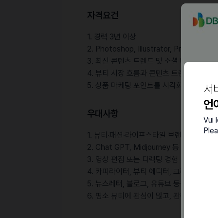
자격요건
1. 경력 3년 이상
2. Photoshop, Illustrator, Premier
3. 최신 콘텐츠 트렌드 및 소셜 미디어를 잘
4. 뷰티 시장 흐름과 콘텐츠 트렌드를 읽어
5. 상품 마케팅 포인트를 시각화할 수 있
서
언
우대사항
Vui 
Plea
1. 뷰티·패션·라이프스타일 브랜드 콘텐츠 
2. Chat GPT, Midjourney 등 Ai 툴에 
3. 영상 편집 또는 디렉팅 경험
4. 카피라이터, 뷰티 에디터, 크리에이티브
5. 뉴스레터, 블로그, 유튜브 등을 직접 운
6. 평소 뷰티에 관심이 많고, 관련 정보를 