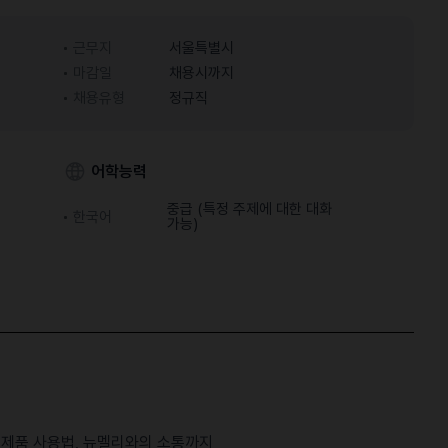
근무지
서울특별시
마감일
채용시까지
채용유형
정규직
어학능력
중급 (특정 주제에 대한 대화
한국어
가능)
, 제품 사용법, 뉴멜리와의 소통까지