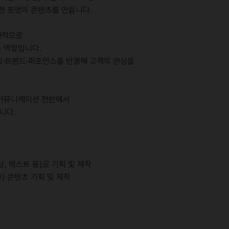
양한 포맷의 콘텐츠를 만듭니다.
과적으로
 역할입니다.
·트렌드·퍼포먼스를 반영해 고객의 관심을
외 커뮤니케이션 전반에서
니다.
상, 텍스트 등)로 기획 및 제작
그) 콘텐츠 기획 및 제작
트