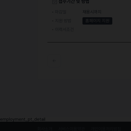
접수기간 및 방법
마감일
채용시까지
지원 방법
홈페이지 지원
이력서조건
employment_pt_detail
회사소개
서비스이용약관
개인이용처리방침