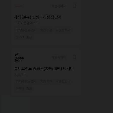
채용시까지
해외(일본) 병원마케팅 담당자
오가나셀엠에스오
마케팅·홍보·조사
기간 무관
서울특별시
한국어 · 중급
채용시까지
뷰티브랜드 중화권(홍콩/대만) 마케터
니즈테크
마케팅·홍보·조사
기간 무관
서울특별시
한국어 · 중급