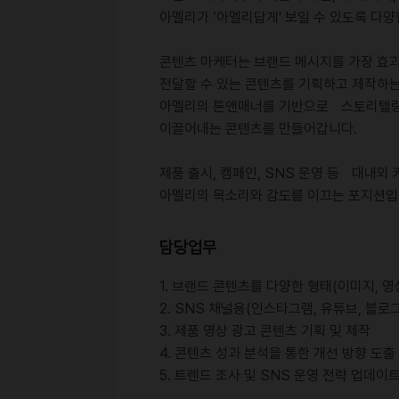
아멜리가 ‘아멜리답게' 보일 수 있도록 다
콘텐츠 마케터는 브랜드 메시지를 가장 효
전달할 수 있는 콘텐츠를 기획하고 제작하는
아멜리의 톤앤매너를 기반으로 스토리텔링
이끌어내는 콘텐츠를 만들어갑니다.
제품 출시, 캠페인, SNS 운영 등 대내
아멜리의 목소리와 감도를 이끄는 포지션입
담당업무
1. 브랜드 콘텐츠를 다양한 형태(이미지, 영
2. SNS 채널용(인스타그램, 유튜브, 블로
3. 제품 영상 광고 콘텐츠 기획 및 제작
4. 콘텐츠 성과 분석을 통한 개선 방향 도출
5. 트렌드 조사 및 SNS 운영 전략 업데이