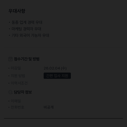
우대사항
• 동종 업계 경력 우대
• 마케팅 경력자 우대
• 기타 외국어 가능자 우대
접수기간 및 방법
마감일
26.02.04 (수)
지원 방법
간편 입사 지원
이력서조건
담당자 정보
이메일
전화번호
비공개