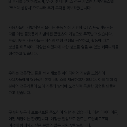
B 투자를 유치하였으며, VFX 및 메타버스 전문 기업인 자이언트스텝
(코스닥 상장사)으로부터 추가 투자를 확보하였습니다.
사용자들이 자발적으로 올리는 숏폼 영상 기반의 OTA 트립비토즈는
다른 여행 플랫폼과 차별화된 콘텐츠와 기능으로 주목받고 있습니다.
트립비토즈 사용자들은 자신의 여행 경험을 공유하고, 활동에 따른
보상을 획득하며, 다양한 여행지에 대한 정보를 얻을 수 있는 커뮤니티를
형성하고 있습니다.
우리는 전통적인 틀을 깨고 새로운 아이디어와 기술을 도입하여
사용자들에게 혁신적인 여행 서비스를 제공하고자 합니다. 이를 위해 각
분야의 전문가들이 모여 기존의 방식에 도전하며 특별한 경험을 만들어
가고 있습니다.
구성원 누구나 프로젝트를 주도하여 일할 수 있습니다. 어떤 아이디어든,
어떤 제안이든 환영합니다. 여행을 일상으로 만드는 트립비토즈의
여정에 함께하고 싶은 분들의 많은 지원 부탁드립니다.