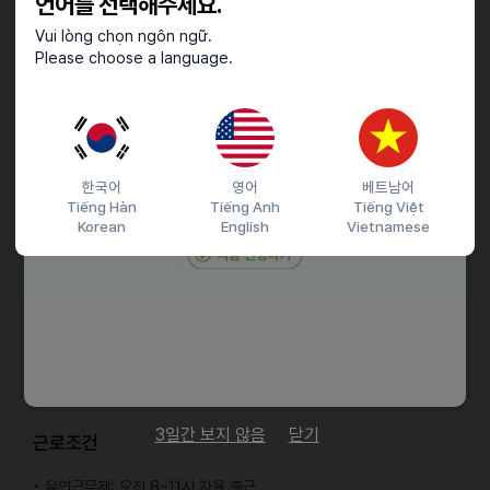
언어를 선택해주세요.
• 학사 학위 이상 보유자 (전공 무관)
• 비즈니스 영어 커뮤니케이션이 가능하신 분(문서 작성 및 회화 가능)
Vui lòng chọn ngôn ngữ.
• OTA 또는 호텔/여행업에 대한 이해도와 관심도가 높으신 분
Please choose a language.
• 업무에 대한 책임감이 강하며 원활한 커뮤니케이션 역량을 보유하신
분
• 해외 출장 및 외부 파트너와의 대응에 결격 사유가 없으신 분
한국어
영어
베트남어
우대사항
Tiếng Hàn
Tiếng Anh
Tiếng Việt
Korean
English
Vietnamese
• 비즈니스 중국어 커뮤니케이션 역량을 보유하신 분
• 글로벌 OTA 또는 B2B 파트너 대응 경험을 보유하신 분
• Excel, PPT 등 OA 활용이 능숙하신 분
• 숙소 콘텐츠 구조 또는 API 연동 구조에 대한 기본적인 이해도가
있으신 분
• OTA 판매 성과 분석 및 관리에 대한 관심 또는 관련 업무 경험을
보유하신 분
3일간 보지 않음
닫기
근로조건
• 유연근무제: 오전 8~11시 자율 출근