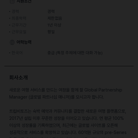
지원조건
경력
경력
최종학력
제한없음
근무기간
1년 이상
근무요일
평일
어학능력
한국어
중급 (특정 주제에 대한 대화 가능)
회사소개
새로운 여행 서비스를 만드는 여정을 함께 할 Global Partnership
Manager (글로벌 파트너십 매니저)를 모시고자 합니다.
트립비토즈는 숙박 예약과 커뮤니티를 결합한 새로운 여행 플랫폼으로,
2017년 설립 이후 꾸준한 성장을 이어오고 있습니다. 연 평균 100%
이상의 성장률을 기록하였으며, 최근에는 글로벌 사이트를 오픈해
성공적으로 서비스를 확장하고 있습니다. 60억원 규모의 pre-Series