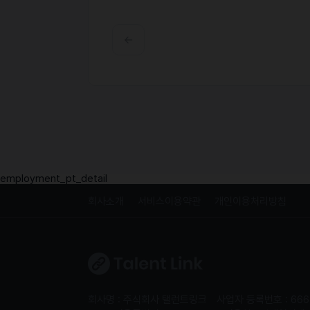
employment_pt_detail
회사소개
서비스이용약관
개인이용처리방침
회사명 : 주식회사 탤런트링크
사업자 등록번호 : 666