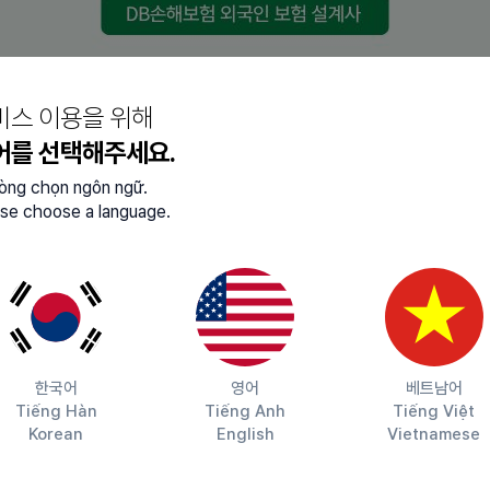
 풀스택 개발
비스 이용을 위해
 개발 및 고도화
어를 선택해주세요.
 및 구현
lòng chọn ngôn ngữ.
능 연동
se choose a language.
안정화
한 아키텍처 설계
품 개선
eer)
한국어
영어
베트남어
Tiếng Hàn
Tiếng Anh
Tiếng Việt
Korean
English
Vietnamese