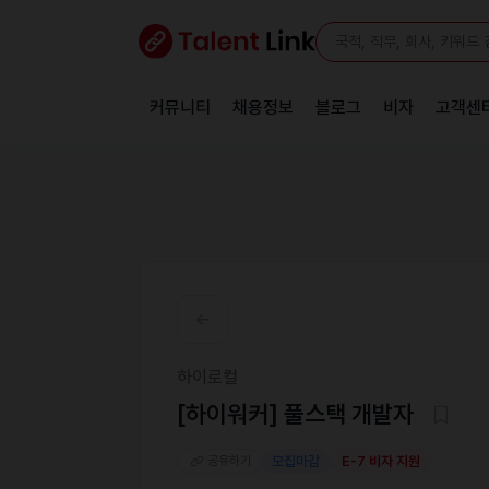
커뮤니티
채용정보
블로그
비자
고객센
하이로컬
[하이워커] 풀스택 개발자
공유하기
모집마감
E-7 비자 지원