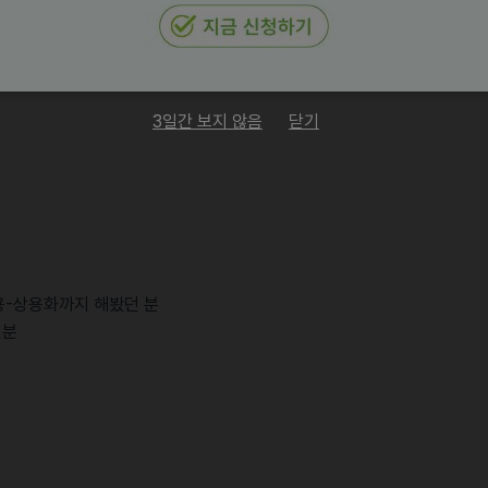
등) 중 1개 이상 실무 경험
 등) API 설계 및 개발 경험
사용 경험
3일간 보지 않음
닫기
적용-상용화까지 해봤던 분
신분