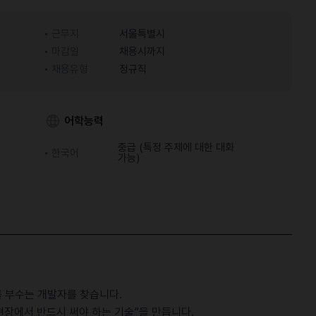
근무지
서울특별시
마감일
채용시까지
채용유형
정규직
어학능력
중급 (특정 주제에 대한 대화
한국어
가능)
 부수는 개발자를 찾습니다.
현장에서 반드시 써야 하는 기술”을 만듭니다.