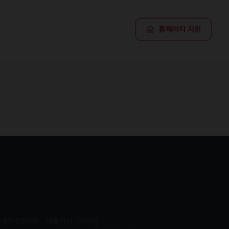
홈페이지 지원
-87-03360
대표이사 : 탁경만