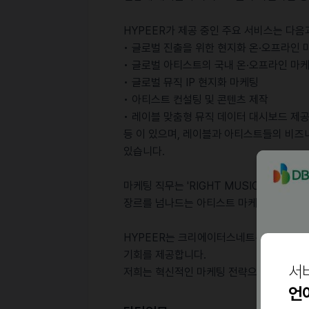
HYPEER가 제공 중인 주요 서비스는 다음
• 글로벌 진출을 위한 현지화 온·오프라인 마
• 글로벌 아티스트의 국내 온·오프라인 마케
• 글로벌 뮤직 IP 현지화 마케팅
• 아티스트 컨설팅 및 콘텐츠 제작
• 레이블 맞춤형 뮤직 데이터 대시보드 제
등 이 있으며, 레이블과 아티스트들의 비즈
있습니다.
마케팅 직무는 'RIGHT MUSIC TO RIGH
장르를 넘나드는 아티스트 마케팅과 성장 
HYPEER는 크리에이터스네트워크의 핵심 
기회를 제공합니다.
서
저희는 혁신적인 마케팅 전략으로 글로벌 음
언