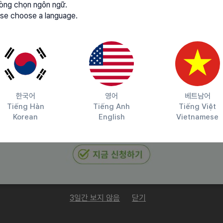
lòng chọn ngôn ngữ.
se choose a language.
치
제안
한국어
영어
베트남어
Tiếng Hàn
Tiếng Anh
Tiếng Việt
Korean
English
Vietnamese
 높은 이해도
한 분
트랜드 이해
3일간 보지 않음
닫기