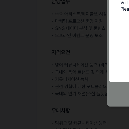
담당업무
Vui 
Plea
• 주요 아티스트/레이블별 시장 상황 리서
• 마케팅 프로모션 운영 지원
• SNS 데이터 분석 및 콘텐츠 아이디어 
• 오프라인 이벤트 운영 보조
자격요건
• 영어 커뮤니케이션 능력 (비즈니스)
• 국내외 음악 트랜드 및 업계 동향에 대한
• 커뮤니케이션 능력
• 관련 경험에 대한 포트폴리오 제출이 가능
• 국내외 인기 채널(소셜 플랫폼)의 최신 
우대사항
• 팀워크 및 커뮤니케이션 능력