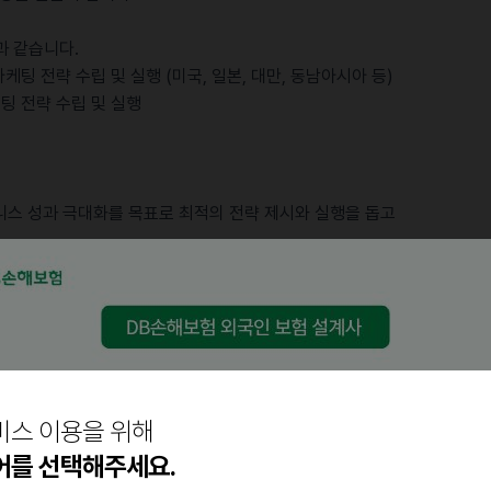
과 같습니다.
케팅 전략 수립 및 실행 (미국, 일본, 대만, 동남아시아 등)
팅 전략 수립 및 실행
공
니스 성과 극대화를 목표로 최적의 전략 제시와 실행을 돕고
T PEOPLE IN A RIGHT WAY'라는 비전을 중심으로, 국가와
전략을 설계합니다.
비즈니스 부서로, 이에 걸맞은 업계 최고 수준의 대우와 성장
비스 이용을 위해
악 시장의 성공을 함께 이끌어갈 인재를 찾고 있습니다.
어를 선택해주세요.