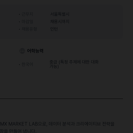
근무지
서울특별시
마감일
채용시까지
채용유형
인턴
어학능력
중급 (특정 주제에 대한 대화
한국어
가능)
MX MARKET LAB으로, 데이터 분석과 크리에이티브 전략을
장을 만들어 냅니다.