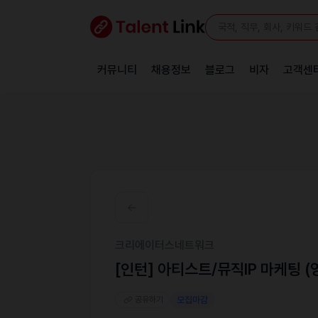
커뮤니티
채용정보
블로그
비자
고객센
크리에이터스네트워크
[인턴] 아티스트/뮤직IP 마케팅 (
공유하기
모집마감