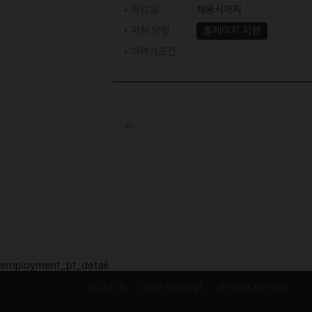
마감일
채용시까지
지원 방법
홈페이지 지원
이력서조건
employment_pt_detail
회사소개
서비스이용약관
개인이용처리방침