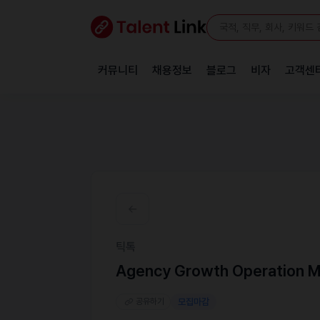
커뮤니티
채용정보
블로그
비자
고객센
틱톡
Agency Growth Operation M
공유하기
모집마감