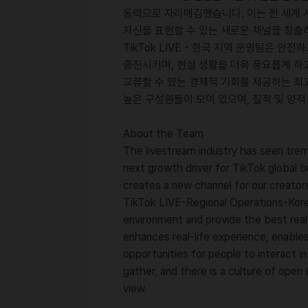
동력으로 자리매김했습니다. 이는 전 세계 
자신을 표현할 수 있는 새로운 채널을 창출
TikTok LIVE - 한국 지역 운영팀은 안
증진시키며, 현실 생활을 더욱 풍요롭게 하
교류할 수 있는 경제적 기회를 제공하는 최
높은 구성원들이 모여 있으며, 질적 및 양
About the Team
The livestream industry has seen tre
next growth driver for TikTok global bus
creates a new channel for our creato
TikTok LIVE-Regional Operations-Kore
environment and provide the best real
enhances real-life experience, enabl
opportunities for people to interact 
gather, and there is a culture of open 
view.