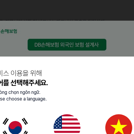
 발굴, 커뮤니티 성장 및 비즈니스 파트너십 구축을 담당하게
 가치를 구축하는 동시에, 파트너로서 TikTok LIVE 생태계를
시 전략 수립
트너십 형성
지원 (보고서 작성 등 포함)
비스 이용을 위해
 및 커뮤니티 가이드라인 제작
어를 선택해주세요.
터 분석
lòng chọn ngôn ngữ.
se choose a language.
eator agency, community growth, and business partnership
re you can grow TikTok LIVE together as a partner while