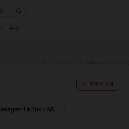
터
Linky
한국어로 작성된 채용공고 입니다.
최종 등록일 : 26.01.15 (목
홈페이지 지원
anager-TikTok LIVE