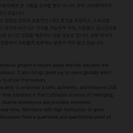
사용자에게 큰 기쁨을 선사할 뿐만 아니라, 우리 크리에이터가
하고 있습니다.
전하고 진정성 있으며 포용적인 LIVE 환경을 조성하고, 소속감을
고, 다양한 비즈니스 기회를 가능하게 하며, 사람들이 실시간으로
고의 실시간 경험을 제공하는 것을 목표로 합니다. 성장 의지가
적 관점에서 자유롭게 토론하는 문화가 자리 잡고 있습니다.
mendous growth in recent years and has become the
iness. It also brings great joy to users globally and it
rs to show themselves.
a aims to empower a safe, authentic, and inclusive LIVE
-time experience that cultivates a sense of belonging,
es diverse businesses and provides economic
in real-time. Members with high motivation to grow
discussion from a qualitative and quantitative point of