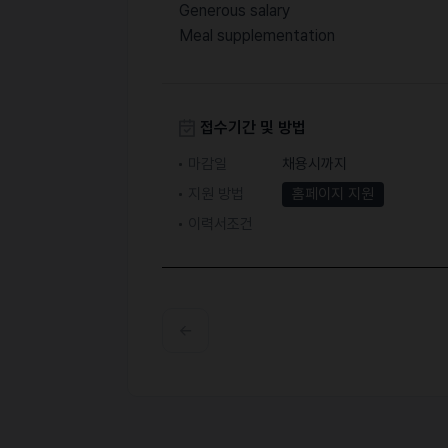
Generous salary
Meal supplementation
접수기간 및 방법
마감일
채용시까지
지원 방법
홈페이지 지원
이력서조건