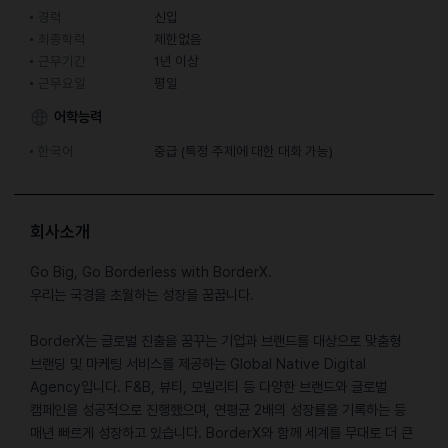
경력
신입
최종학력
제한없음
근무기간
1년 이상
근무요일
평일
어학능력
한국어
중급 (특정 주제에 대한 대화 가능)
회사소개
Go Big, Go Borderless with BorderX.
우리는 국경을 초월하는 성장을 꿈꿉니다.
BorderX는 글로벌 진출을 꿈꾸는 기업과 브랜드를 대상으로 맞춤형
브랜딩 및 마케팅 서비스를 제공하는 Global Native Digital
Agency입니다. F&B, 뷰티, 모빌리티 등 다양한 브랜드와 글로벌
캠페인을 성공적으로 진행했으며, 연평균 2배의 성장률을 기록하는 등
매년 빠르게 성장하고 있습니다. BorderX와 함께 세계를 무대로 더 큰