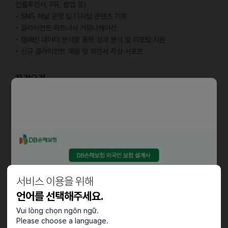
인플루언서, PR, 팝업 등)
• SNS 채널 운영 및 디지털 콘텐츠 기획
• 클라이언트·파트너사 커뮤니케이션
• 캠페인 데이터 분석을 통한 성과 분석 및 리포팅 지원
• 신규 클라이언트 개발 및 제안서 작성 서포트
자격요건
[What You’ll Need]
• 마케팅, 광고, 경영 등 관련 전공 졸업 또는 졸업 예정
• 비즈니스 한국어·영어 커뮤니케이션 및 문서 작성 역량
• 뛰어난 커뮤니케이션 및 문제 해결 능력
• 글로벌 마케팅 및 소셜미디어 트렌드에 대한 관심과 이해도
우대사항
서비스 이용을 위해
[What’s a Plus]
언어를 선택해주세요.
• 인하우스 또는 에이전시에서의 마케팅 실무 경험
Vui lòng chọn ngôn ngữ.
• 글로벌 시장과 문화에 대한 경험과 관심
Please choose a language.
• F&B, 뷰티, 모빌리티 브랜드에 대한 관심과 인사이트를 보유하신 분