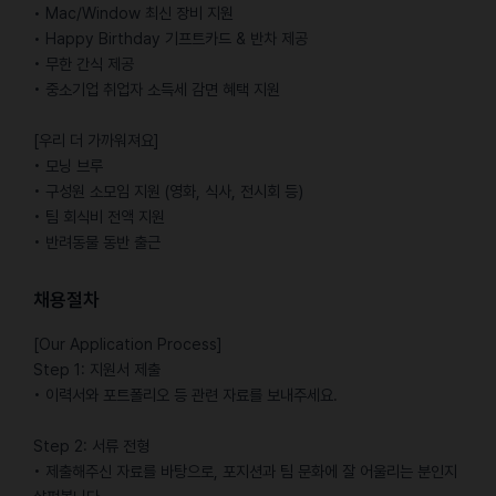
• Mac/Window 최신 장비 지원
• Happy Birthday 기프트카드 & 반차 제공
• 무한 간식 제공
• 중소기업 취업자 소득세 감면 혜택 지원
[우리 더 가까워져요]
• 모닝 브루
• 구성원 소모임 지원 (영화, 식사, 전시회 등)
• 팀 회식비 전액 지원
• 반려동물 동반 출근
채용절차
[Our Application Process]
Step 1: 지원서 제출
• 이력서와 포트폴리오 등 관련 자료를 보내주세요.
Step 2: 서류 전형
• 제출해주신 자료를 바탕으로, 포지션과 팀 문화에 잘 어울리는 분인지