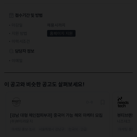
접수기간 및 방법
마감일
채용시까지
지원 방법
홈페이지 지원
이력서조건
담당자 정보
이메일
이 공고와 비슷한 공고도 살펴보세요!
D-8
[강남 대형 체인점피부과] 중국어 가능 해외 마케터 모집
뷰티브랜드 
(주)뷰티라운지
니즈테크
마케팅·홍보·조사
서울특별시 강남구
한국어 · 고급
마케팅·홍보·