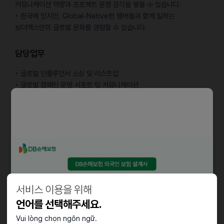
커뮤니케이션 역량과 프로젝트 운영 감각을 쌓을 수 있습니다.
• 한국에 있지만, Global-Native한 멤버들과 함께 일하는
보더엑스만의 글로벌 문화를 경험할 수 있습니다.
담당업무
• 글로벌 인플루언서 소싱 및 리스트업
• 글로벌 캠페인 운영 서포트 및 커뮤니케이션
• 콘텐츠 가이드라인 제작 및 퀄리티 검수
• 캠페인 성과 데이터 분석 및 리포팅
• 마케팅 트렌드 리서치를 통한 인사이트 도출 및 아이디어 제안
자격요건
• 마케팅, 광고, 커뮤니케이션 등 관련 전공 졸업 또는 졸업 예정
• 소셜 미디어 플랫폼 및 인플루언서에 대한 인사이트 보유
서비스 이용을 위해
• 비즈니스 영어 커뮤니케이션 및 문서 작성 능력
• 글로벌 콘텐츠(Instagram, TikTok, Youtube 등)에 대한 관심과
언어를 선택해주세요.
이해도
Vui lòng chọn ngôn ngữ.