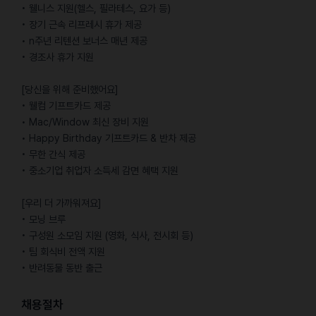
• 웰니스 지원(헬스, 필라테스, 요가 등)
• 장기 근속 리프레시 휴가 제공
• n주년 리텐션 보너스 매년 제공
• 경조사 휴가 지원
[당신을 위해 준비했어요]
• 웰컴 기프트카드 제공
• Mac/Window 최신 장비 지원
• Happy Birthday 기프트카드 & 반차 제공
• 무한 간식 제공
• 중소기업 취업자 소득세 감면 혜택 지원
[우리 더 가까워져요]
• 모닝 브루
• 구성원 소모임 지원 (영화, 식사, 전시회 등)
• 팀 회식비 전액 지원
• 반려동물 동반 출근
채용절차