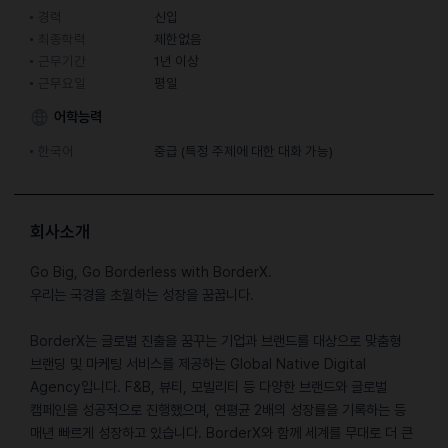
경력
신입
최종학력
제한없음
근무기간
1년 이상
근무요일
평일
어학능력
한국어
중급 (특정 주제에 대한 대화 가능)
회사소개
Go Big, Go Borderless with BorderX.
우리는 국경을 초월하는 성장을 꿈꿉니다.
BorderX는 글로벌 진출을 꿈꾸는 기업과 브랜드를 대상으로 맞춤형
브랜딩 및 마케팅 서비스를 제공하는 Global Native Digital
Agency입니다. F&B, 뷰티, 모빌리티 등 다양한 브랜드와 글로벌
캠페인을 성공적으로 진행했으며, 연평균 2배의 성장률을 기록하는 등
매년 빠르게 성장하고 있습니다. BorderX와 함께 세계를 무대로 더 큰