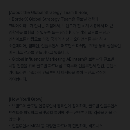
[About the Global Strategy Team & Role]
• BorderX Global Strategy Team은 글로벌 전략과
크리에이티브가 만나는 지점에서, 브랜드가 전 세계 시장에서 더 큰
영향력을 발휘할 수 있도록 돕는 팀입니다. 우리의 글로벌 관점과
인사이트를 바탕으로 타깃 국가의 시장과 오디언스를 분석하고
소셜미디어, 캠페인, 인플루언서, 퍼포먼스 마케팅, PR을 통해 실질적인
비즈니스 성과를 만들어내고 있습니다.
• Global Influencer Marketing AE Intern은 브랜드의 글로벌
시장 진출을 위해 글로벌 파트너십 구축부터 인플루언서 협업, 콘텐츠
가이드라인 수립까지 인플루언서 마케팅을 통해 브랜드 성장에
기여합니다.
[How You’ll Grow]
• 브랜드의 글로벌 인플루언서 캠페인에 참여하며, 글로벌 인플루언서
트렌드를 파악하고 플랫폼별 특성에 맞는 콘텐츠 기획 역량을 키울 수
있습니다.
• 인플루언서·MCN 등 다양한 파트너와 협업하며, 비즈니스