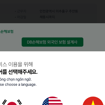
근무지
인천광역시 미추홀구 주안동
마감일
채용시까지
어학능력
중급 (특정 주제에 대한 대화
한국어
가능)
비스 이용을 위해
어를 선택해주세요.
lòng chọn ngôn ngữ.
se choose a language.