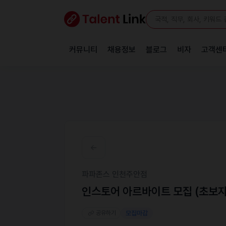
커뮤니티
채용정보
블로그
비자
고객센
파파존스 인천주안점
인스토어 아르바이트 모집 (초보자
공유하기
모집마감