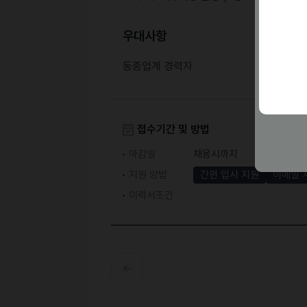
우대사항
동종업계 경력자
접수기간 및 방법
마감일
채용시까지
지원 방법
간편 입사 지원
이메일 
이력서조건