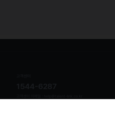
고객센터
1544-6287
고객센터 이메일 : help@talent-link.co.kr