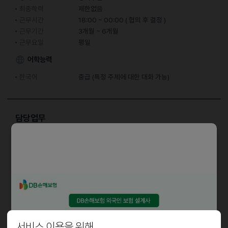
최종학력
제한없음
근무시간
18:00 ~ 00:00 ( 협의 후 결정 )
근무기간
3개월 ~ 6개월
근무요일
평일
어학능력
한국어
중급 (특정 주제에 대한 대화 가능)
담당업무
홀 서빙
자격요건
성실하고 책임감 있게 재미있게 하실분 지원해주세요.
근로조건
서비스 이용을 위해