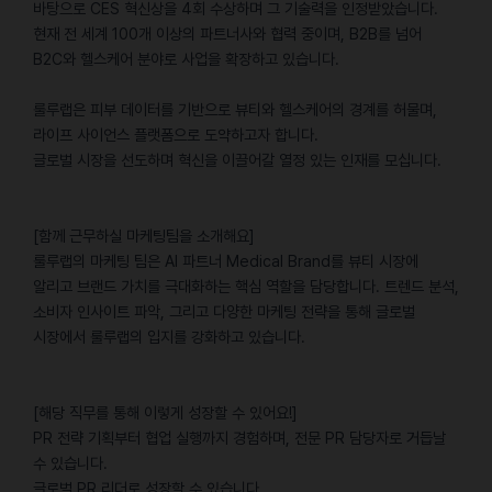
바탕으로 CES ​혁신상을 4회 ​수상하며 그 기술력을 인정받았습니다.
현재 전 세계 100개 이상의 파트너사와 협력 중이며, B2B를 넘어
B2C와 헬스케어 분야로 사업을 확장하고 있습니다.
룰루랩은 피부 데이터를 기반으로 뷰티와 헬스케어의 경계를 허물며,
라이프 사이언스 플랫폼으로 도약하고자 합니다.
글로벌 시장을 선도하며 혁신을 이끌어갈 열정 있는 인재를 모십니다.
[함께 근무하실 마케팅팀을 소개해요]
룰루랩의 마케팅 팀은 AI 파트너 Medical Brand를 뷰티 시장에
알리고 브랜드 가치를 극대화하는 핵심 역할을 담당합니다. 트렌드 분석,
소비자 인사이트 파악, 그리고 다양한 마케팅 전략을 통해 글로벌
시장에서 룰루랩의 입지를 강화하고 있습니다.
[해당 직무를 통해 이렇게 성장할 수 있어요!]
PR 전략 기획부터 협업 실행까지 경험하며, 전문 PR 담당자로 거듭날
수 있습니다.
글로벌 PR 리더로 성장할 수 있습니다.