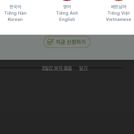
한국어
영어
베트남어
Tiếng Hàn
Tiếng Anh
Tiếng Việt
Korean
English
Vietnamese
담당자 정보
이메일
kbh2401@gmail.com
전화번호
01099850361
3일간 보지 않음
닫기