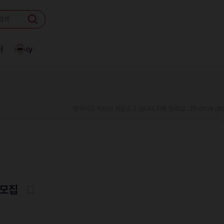
터
Linky
한국어로 작성된 채용공고 입니다.
최종 등록일 : 25.01.18 (토
 모집