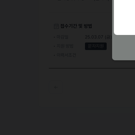
접수기간 및 방법
마감일
25.03.07 (금)
지원 방법
문자지원
이력서조건