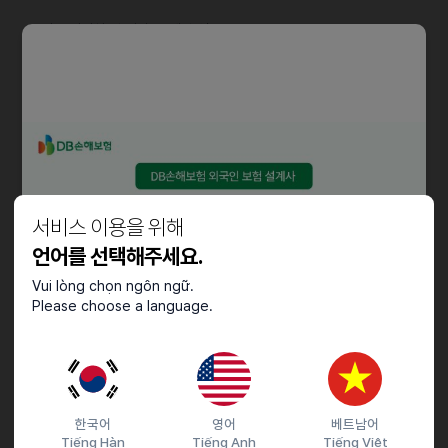
• 시장 리서치 및 기타 IB 제반 업무
자격요건
• 학사 이상의 학위 소지자
('26. 2. 졸업예정자 지원 가능)
• 한국어 및 중국어 능통자
(비즈니스 미팅 가능 원어민 수준)
서비스 이용을 위해
언어를 선택해주세요.
우대사항
Vui lòng chọn ngôn ngữ.
Please choose a language.
• 금융권 및 유관 업무 경력자
• 금융·부동산 산업에 대한 이해도 보유자
• 중국 현지 거주 경험 또는 중국어 비즈니스 수행 경험자
• 금융관련 자격증 소지자
한국어
영어
베트남어
근로조건
Tiếng Hàn
Tiếng Anh
Tiếng Việt