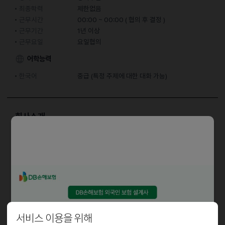
최종학력
제한없음
근무시간
00:00 ~ 00:00 ( 협의 후 결정 )
근무기간
1년 이상
근무요일
요일협의
어학능력
한국어
중급 (특정 주제에 대한 대화 가능)
회사소개
간단한 청소업무로 강아지 고양이와 함께 일할 수 있습니다.
담당업무
강아지집,고양이집 청소
자격요건
서비스 이용을 위해