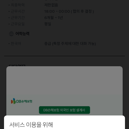
최종학력
제한없음
근무시간
18:00 ~ 00:00 ( 협의 후 결정 )
근무기간
6개월 ~ 1년
근무요일
평일
어학능력
한국어
중급 (특정 주제에 대한 대화 가능)
담당업무
- 홀서빙
자격요건
- 성실한 분이라면 누구나 지원 가능
우대사항
서비스 이용을 위해