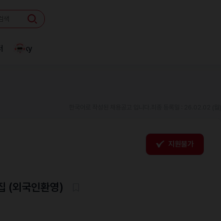
터
Linky
한국어로 작성된 채용공고 입니다.
최종 등록일 : 26.02.02 (월
지원불가
집 (외국인환영)