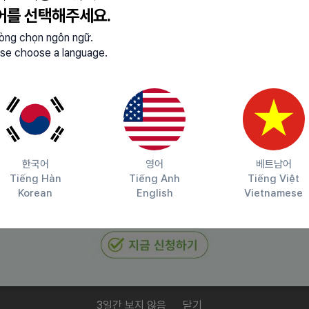
어를 선택해주세요.
lòng chọn ngôn ngữ.
se choose a language.
한국어
영어
베트남어
원식당), 음료제공(차,커피)
Tiếng Hàn
Tiếng Anh
Tiếng Việt
Korean
English
Vietnamese
험
3일간 보지 않음
닫기