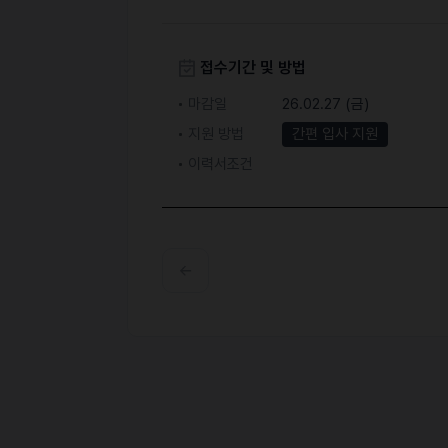
접수기간 및 방법
마감일
26.02.27 (금)
지원 방법
간편 입사 지원
이력서조건