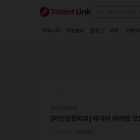
커뮤니티
채용정보
블로그
비자
고객센
마인성형외과
[마인성형외과] 태국어 마케팅 모
공유하기
모집마감