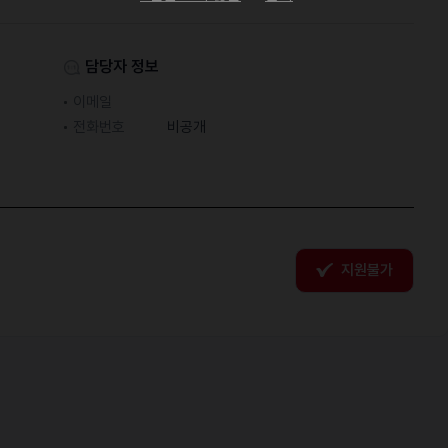
담당자 정보
이메일
전화번호
비공개
지원불가